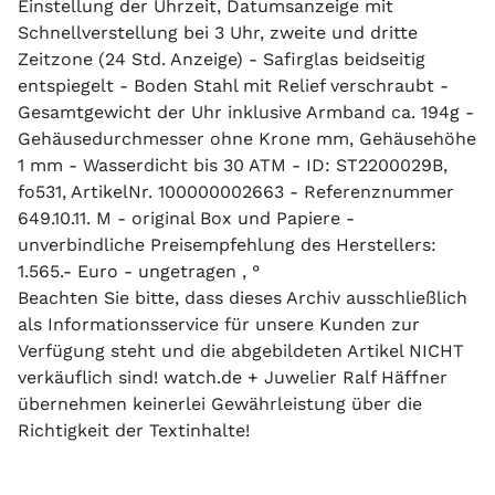
Einstellung der Uhrzeit, Datumsanzeige mit
Schnellverstellung bei 3 Uhr, zweite und dritte
Zeitzone (24 Std. Anzeige) - Safirglas beidseitig
entspiegelt - Boden Stahl mit Relief verschraubt -
Gesamtgewicht der Uhr inklusive Armband ca. 194g -
Gehäusedurchmesser ohne Krone mm, Gehäusehöhe
1 mm - Wasserdicht bis 30 ATM - ID: ST2200029B,
fo531, ArtikelNr. 100000002663 - Referenznummer
649.10.11. M - original Box und Papiere -
unverbindliche Preisempfehlung des Herstellers:
1.565.- Euro - ungetragen , °
Beachten Sie bitte, dass dieses Archiv ausschließlich
als Informationsservice für unsere Kunden zur
Verfügung steht und die abgebildeten Artikel NICHT
verkäuflich sind! watch.de + Juwelier Ralf Häffner
übernehmen keinerlei Gewährleistung über die
Richtigkeit der Textinhalte!