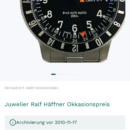
REF.
649.10.11. M
ART.
100000002663
Juwelier Ralf Häffner Okkasionspreis
Archivierung vor 2010-11-17