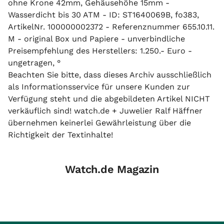
ohne Krone 42mm, Gehäusehöhe 15mm -
Wasserdicht bis 30 ATM - ID: ST1640069B, fo383,
ArtikelNr. 100000002372 - Referenznummer 655.10.11.
M - original Box und Papiere - unverbindliche
Preisempfehlung des Herstellers: 1.250.- Euro -
ungetragen, °
Beachten Sie bitte, dass dieses Archiv ausschließlich
als Informationsservice für unsere Kunden zur
Verfügung steht und die abgebildeten Artikel NICHT
verkäuflich sind! watch.de + Juwelier Ralf Häffner
übernehmen keinerlei Gewährleistung über die
Richtigkeit der Textinhalte!
Watch.de Magazin