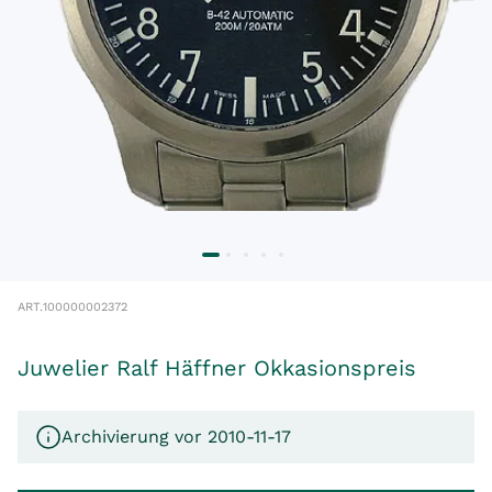
ART.
100000002372
Juwelier Ralf Häffner Okkasionspreis
Archivierung vor 2010-11-17