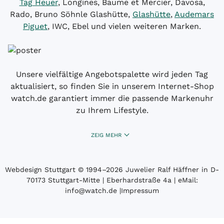
Tag Heuer
, Longines, Baume et Mercier, Davosa,
Rado, Bruno Söhnle Glashütte,
Glashütte
,
Audemars
Piguet
, IWC, Ebel und vielen weiteren Marken.
Unsere vielfältige Angebotspalette wird jeden Tag
aktualisiert, so finden Sie in unserem Internet-Shop
watch.de garantiert immer die passende Markenuhr
zu Ihrem Lifestyle.
ZEIG MEHR
Webdesign Stuttgart
© 1994­–2026 Juwelier Ralf Häffner in D-
70173 Stuttgart-Mitte | Eberhardstraße 4a | eMail:
info@watch.de
|
Impressum