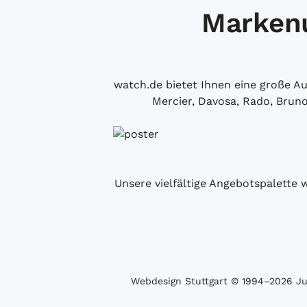
Markenu
watch.de bietet Ihnen eine große 
Mercier, Davosa, Rado, Brun
Unsere vielfältige Angebotspalette 
Webdesign Stuttgart
© 1994­–2026 Juw