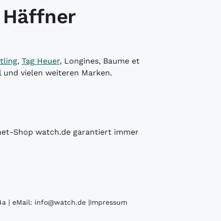
 Häffner
tling
,
Tag Heuer
, Longines, Baume et
l und vielen weiteren Marken.
ernet-Shop watch.de garantiert immer
a | eMail:
info@watch.de
|
Impressum