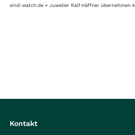
sind! watch.de + Juwelier Ralf Häffner übernehmen ke
Kontakt