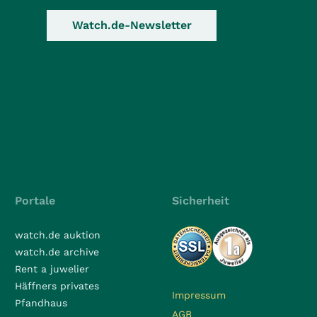
Watch.de-Newsletter
Portale
Sicherheit
watch.de auktion
watch.de archive
Rent a juwelier
Häffners privates
Impressum
Pfandhaus
AGB