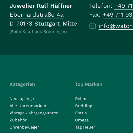
Juwelier Ralf Häffner
Telefon:
+49 71
Eberhardstraße 4a
Fax:
+49 711 9
D-70173 Stuttgart-Mitte
info@watch
(Beim Kaufhaus Breuninger)
Kategorien
Top Marken
Neuzugänge
Rolex
Alle Uhrenmarken
Breitling
Vintage Jahrgangsuhren
Fortis
Zubehör
Omega
Uhrenbeweger
Tag Heuer