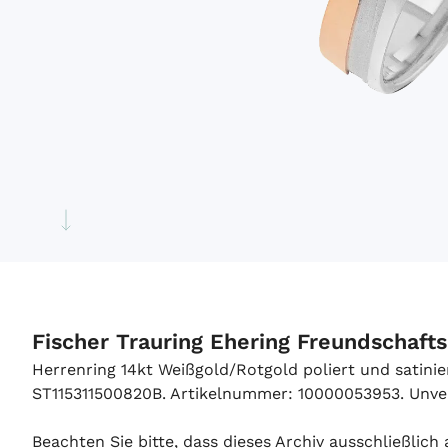
Fischer Trauring Ehering Freundschaft
Herrenring 14kt Weißgold/Rotgold poliert und satin
ST115311500820B. Artikelnummer: 10000053953. Unverbi
Beachten Sie bitte, dass dieses Archiv ausschließlic