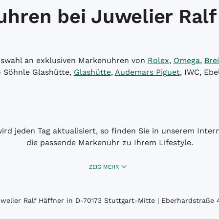
hren bei Juwelier Ralf
Auswahl an exklusiven Markenuhren von
Rolex
,
Omega
,
Brei
o Söhnle Glashütte,
Glashütte
,
Audemars Piguet
, IWC, Ebe
wird jeden Tag aktualisiert, so finden Sie in unserem Int
die passende Markenuhr zu Ihrem Lifestyle.
ZEIG MEHR
elier Ralf Häffner in D-70173 Stuttgart-Mitte | Eberhardstraße 4