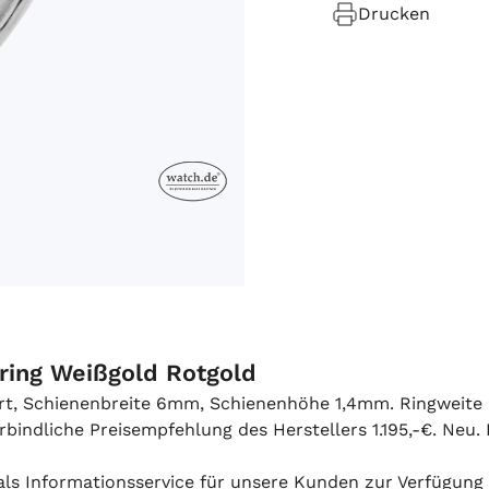
Drucken
sring Weißgold Rotgold
iert, Schienenbreite 6mm, Schienenhöhe 1,4mm. Ringweite
ndliche Preisempfehlung des Herstellers 1.195,-€. Neu. L
h als Informationsservice für unsere Kunden zur Verfügung