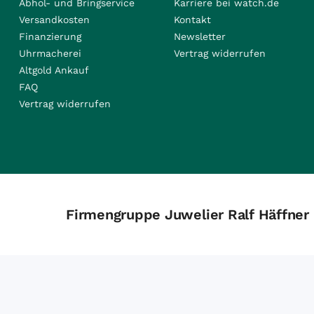
Abhol- und Bringservice
Karriere bei watch.de
Versandkosten
Kontakt
Finanzierung
Newsletter
Uhrmacherei
Vertrag widerrufen
Altgold Ankauf
FAQ
Vertrag widerrufen
Firmengruppe Juwelier Ralf Häffner