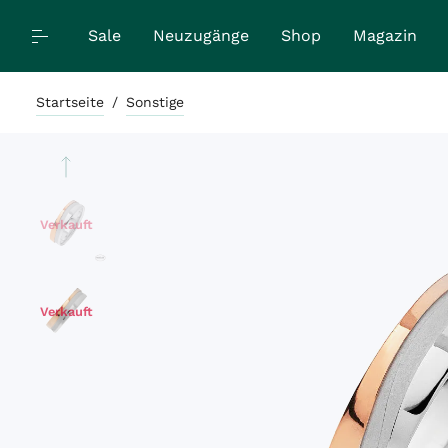
Sale
Neuzugänge
Shop
Magazin
Startseite
/
Sonstige
Verkauft
Verkauft