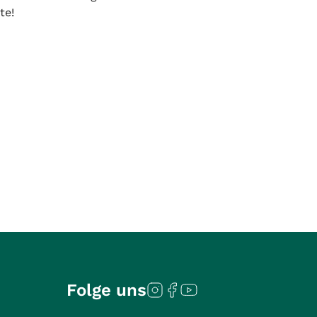
te!
Folge uns