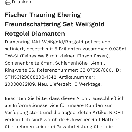
Drucken
Fischer Trauring Ehering
Freundschaftsring Set Weißgold
Rotgold Diamanten
Damenring 14kt Weißgold/Rotgold poliert und
satiniert, besetzt mit 5 Brillanten zusammen 0,038ct
TW-SI (Feines Weiß mit kleinen Einschlüssen),
Schienenbreite 6mm, Schienenhöhe 1,4mm.
Ringweite 56. Referenznummer: 38 07258/060. ID:
ST115312960820B-1342. Artikelnummer:
20000032109. Neu. Lieferzeit 10 Werktage.
Beachten Sie bitte, dass dieses Archiv ausschließlich
als Informationsservice für unsere Kunden zur
Verfügung steht und die abgebildeten Artikel NICHT
verkäuflich sind! watch.de + Juwelier Ralf Häffner
übernehmen keinerlei Gewährleistung über die