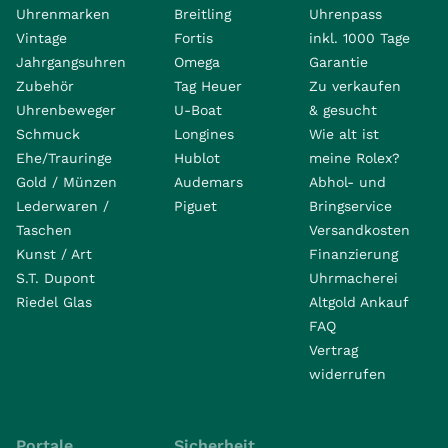
Uhrenmarken
Breitling
Uhrenpass
Vintage
Fortis
inkl. 1000 Tage
Jahrgangsuhren
Omega
Garantie
Zubehör
Tag Heuer
Zu verkaufen
Uhrenbeweger
U-Boat
& gesucht
Schmuck
Longines
Wie alt ist
Ehe/Trauringe
Hublot
meine Rolex?
Gold / Münzen
Audemars
Abhol- und
Lederwaren /
Piguet
Bringservice
Taschen
Versandkosten
Kunst / Art
Finanzierung
S.T. Dupont
Uhrmacherei
Riedel Glas
Altgold Ankauf
FAQ
Vertrag
widerrufen
Portale
Sicherheit