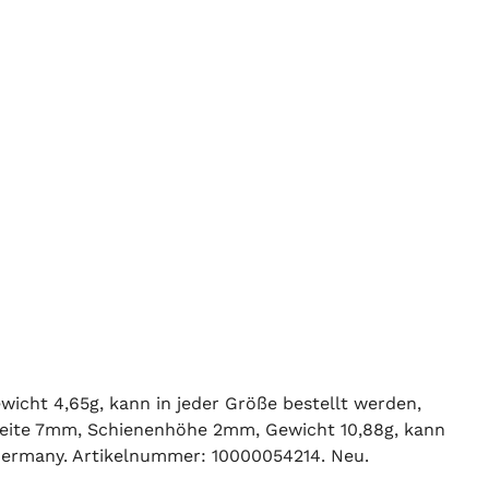
icht 4,65g, kann in jeder Größe bestellt werden,
breite 7mm, Schienenhöhe 2mm, Gewicht 10,88g, kann
Germany. Artikelnummer: 10000054214. Neu.