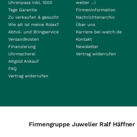
Uhrenpass inkl. 1000
weiter ...!
Tage Garantie
Firmeninformation
Zu verkaufen & gesucht
Nachrichtenarchiv
Wie alt ist meine Rolex?
Über uns
Abhol- und Bringservice
Karriere bei watch.de
Versandkosten
Kontakt
Finanzierung
Newsletter
Uhrmacherei
Vertrag widerrufen
Altgold Ankauf
FAQ
Vertrag widerrufen
Firmengruppe Juwelier Ralf Häffner