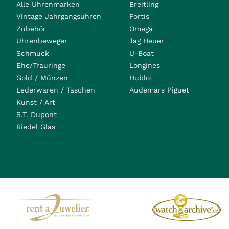
Alle Uhrenmarken
Breitling
Vintage Jahrgangsuhren
Fortis
Zubehör
Omega
Uhrenbeweger
Tag Heuer
Schmuck
U-Boat
Ehe/Trauringe
Longines
Gold / Münzen
Hublot
Lederwaren / Taschen
Audemars Piguet
Kunst / Art
S.T. Dupont
Riedel Glas