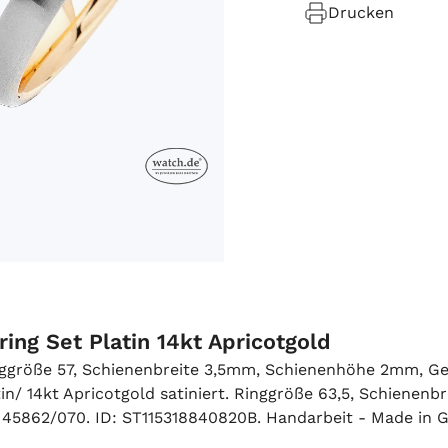
Drucken
ring Set Platin 14kt Apricotgold
inggröße 57, Schienenbreite 3,5mm, Schienenhöhe 2mm, Gew
n/ 14kt Apricotgold satiniert. Ringgröße 63,5, Schienen
 45862/070. ID: ST115318840820B. Handarbeit - Made in 