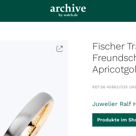
Fischer T
Freundsch
Apricotgo
REF.
56 45863/035 UN
Juwelier Ralf 
Produkte im Sh