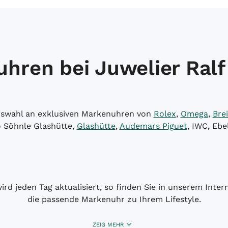
hren bei Juwelier Ralf
Auswahl an exklusiven Markenuhren von
Rolex
,
Omega
,
Brei
o Söhnle Glashütte,
Glashütte
,
Audemars Piguet
, IWC, Ebe
wird jeden Tag aktualisiert, so finden Sie in unserem Int
die passende Markenuhr zu Ihrem Lifestyle.
ZEIG MEHR