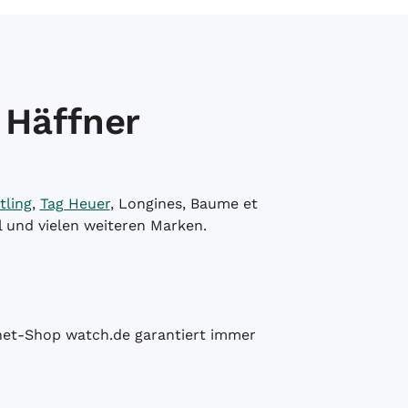
 Häffner
tling
,
Tag Heuer
, Longines, Baume et
l und vielen weiteren Marken.
ernet-Shop watch.de garantiert immer