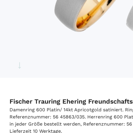
Fischer Trauring Ehering Freundschafts
Damenring 600 Platin/ 14kt Apricotgold satiniert. R
Referenznummer: 56 45863/035. Herrenring 600 Plati
in jeder Größe bestellt werden, Referenznummer: 56
Lieferzeit 10 Werktage.