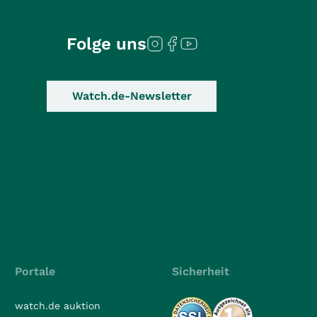
Folge uns
Watch.de-Newsletter
Portale
Sicherheit
watch.de auktion