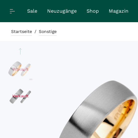
Sale
Neuzugänge
Shop
Magazin
Startseite
/
Sonstige
Verkauft
Verkauft