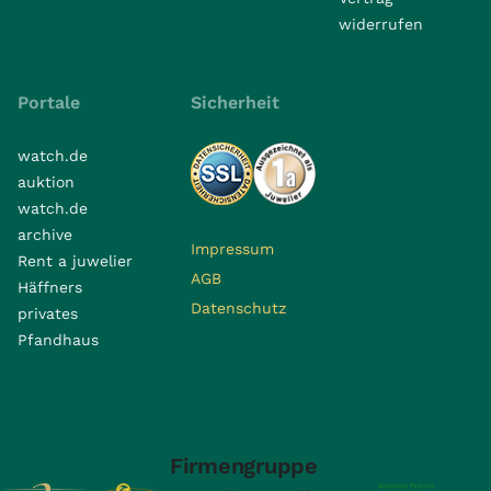
widerrufen
Portale
Sicherheit
watch.de
auktion
watch.de
archive
Impressum
Rent a juwelier
AGB
Häffners
Datenschutz
privates
Pfandhaus
Firmengruppe