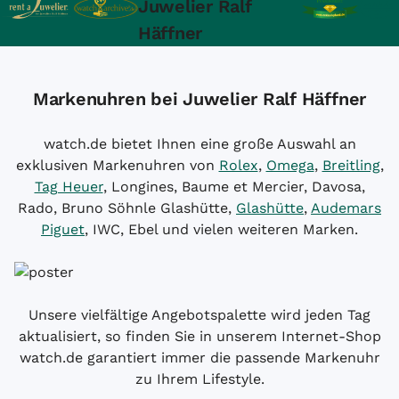
Juwelier Ralf
Häffner
Markenuhren bei Juwelier Ralf Häffner
watch.de bietet Ihnen eine große Auswahl an
exklusiven Markenuhren von
Rolex
,
Omega
,
Breitling
,
Tag Heuer
, Longines, Baume et Mercier, Davosa,
Rado, Bruno Söhnle Glashütte,
Glashütte
,
Audemars
Piguet
, IWC, Ebel und vielen weiteren Marken.
Unsere vielfältige Angebotspalette wird jeden Tag
aktualisiert, so finden Sie in unserem Internet-Shop
watch.de garantiert immer die passende Markenuhr
zu Ihrem Lifestyle.