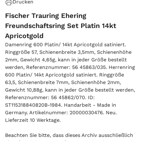
Drucken
Fischer Trauring Ehering
Freundschaftsring Set Platin 14kt
Apricotgold
Damenring 600 Platin/ 14kt Apricotgold satiniert.
Ringgröße 57, Schienenbreite 3,5mm, Schienenhöhe
2mm, Gewicht 4,65g, kann in jeder Größe bestellt
werden, Referenznummer: 56 45863/035. Herrenring
600 Platin/ 14kt Apricotgold satiniert. Ringgröße
63,5, Schienenbreite 7mm, Schienenhöhe 2mm,
Gewicht 10,88g, kann in jeder Größe bestellt werden,
Referenznummer: 56 45862/070. ID:
ST115318840820B-1984. Handarbeit - Made in
Germany. Artikelnummer: 20000030476. Neu.
Lieferzeit 10 Werktage.
Beachten Sie bitte, dass dieses Archiv ausschließlich