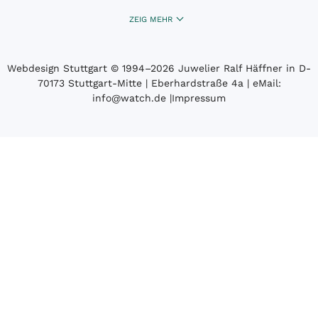
ZEIG MEHR
Webdesign Stuttgart
© 1994­–2026 Juwelier Ralf Häffner in D-
70173 Stuttgart-Mitte | Eberhardstraße 4a | eMail:
info@watch.de
|
Impressum