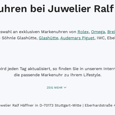
hren bei Juwelier Ralf
Auswahl an exklusiven Markenuhren von
Rolex
,
Omega
,
Brei
o Söhnle Glashütte,
Glashütte
,
Audemars Piguet
, IWC, Ebe
wird jeden Tag aktualisiert, so finden Sie in unserem Int
die passende Markenuhr zu Ihrem Lifestyle.
ZEIG MEHR
elier Ralf Häffner in D-70173 Stuttgart-Mitte | Eberhardstraße 4