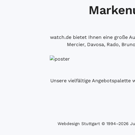
Markenu
watch.de bietet Ihnen eine große 
Mercier, Davosa, Rado, Brun
Unsere vielfältige Angebotspalette 
Webdesign Stuttgart
© 1994­–2026 Juw