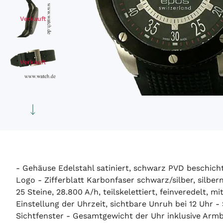
Verkauft
Verkauft
Verkauft
- Gehäuse Edelstahl satiniert, schwarz PVD beschich
Logo - Zifferblatt Karbonfaser schwarz/silber, silber
25 Steine, 28.800 A/h, teilskelettiert, feinveredel
Einstellung der Uhrzeit, sichtbare Unruh bei 12 Uhr 
Sichtfenster - Gesamtgewicht der Uhr inklusive Ar