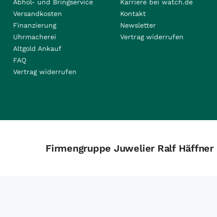
Abhol- und Bringservice
Karriere bei watch.de
Versandkosten
Kontakt
Finanzierung
Newsletter
Uhrmacherei
Vertrag widerrufen
Altgold Ankauf
FAQ
Vertrag widerrufen
Firmengruppe Juwelier Ralf Häffner