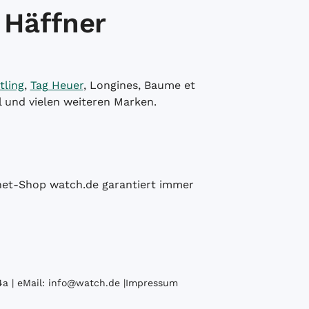
 Häffner
tling
,
Tag Heuer
, Longines, Baume et
l und vielen weiteren Marken.
ernet-Shop watch.de garantiert immer
a | eMail:
info@watch.de
|
Impressum