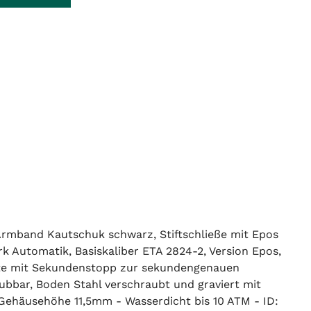
 Armband Kautschuk schwarz, Stiftschließe mit Epos
erk Automatik, Basiskaliber ETA 2824-2, Version Epos,
Mitte mit Sekundenstopp zur sekundengenauen
aubbar, Boden Stahl verschraubt und graviert mit
ehäusehöhe 11,5mm - Wasserdicht bis 10 ATM - ID: