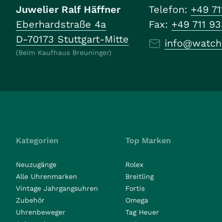
Juwelier Ralf Häffner
Telefon:
+49 71
Eberhardstraße 4a
Fax:
+49 711 9
D-70173 Stuttgart-Mitte
info@watch
(Beim Kaufhaus Breuninger)
Kategorien
Top Marken
Neuzugänge
Rolex
Alle Uhrenmarken
Breitling
Vintage Jahrgangsuhren
Fortis
Zubehör
Omega
Uhrenbeweger
Tag Heuer