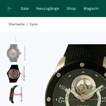
Sale
Neuzugänge
Shop
Magazin
Startseite
/
Epos
Verkauft
Verkauft
Verkauft