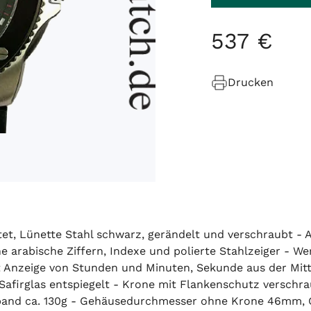
537
€
Drucken
tet, Lünette Stahl schwarz, gerändelt und verschraubt -
ne arabische Ziffern, Indexe und polierte Stahlzeiger - W
t, mit Anzeige von Stunden und Minuten, Sekunde aus der 
- Safirglas entspiegelt - Krone mit Flankenschutz verschr
mband ca. 130g - Gehäusedurchmesser ohne Krone 46mm, G