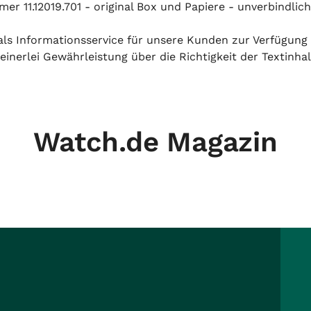
r 11.12019.701 - original Box und Papiere - unverbindlic
h als Informationsservice für unsere Kunden zur Verfügung
inerlei Gewährleistung über die Richtigkeit der Textinhal
Watch.de Magazin