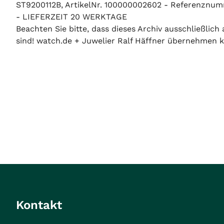
ST9200112B, ArtikelNr. 100000002602 - Referenznumme
- LIEFERZEIT 20 WERKTAGE
Beachten Sie bitte, dass dieses Archiv ausschließlic
sind! watch.de + Juwelier Ralf Häffner übernehmen ke
Kontakt