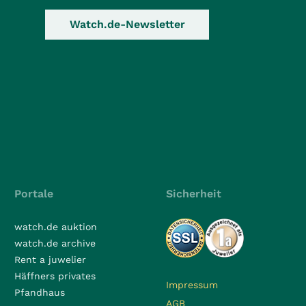
Watch.de-Newsletter
Portale
Sicherheit
watch.de auktion
watch.de archive
Rent a juwelier
Häffners privates
Impressum
Pfandhaus
AGB