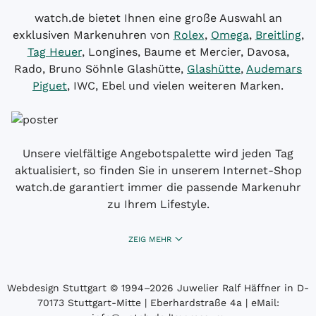
watch.de bietet Ihnen eine große Auswahl an
exklusiven Markenuhren von
Rolex
,
Omega
,
Breitling
,
Tag Heuer
, Longines, Baume et Mercier, Davosa,
Rado, Bruno Söhnle Glashütte,
Glashütte
,
Audemars
Piguet
, IWC, Ebel und vielen weiteren Marken.
Unsere vielfältige Angebotspalette wird jeden Tag
aktualisiert, so finden Sie in unserem Internet-Shop
watch.de garantiert immer die passende Markenuhr
zu Ihrem Lifestyle.
ZEIG MEHR
Webdesign Stuttgart
© 1994­–2026 Juwelier Ralf Häffner in D-
70173 Stuttgart-Mitte | Eberhardstraße 4a | eMail: