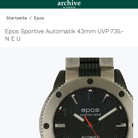
Startseite
/
Epos
Epos Sportive Automatik 43mm UVP 735.-
N E U