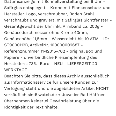
Datumsanzeige mit Schnellverstellung bei 6 Uhr -
Safirglas entspiegelt - Krone mit Flankenschutz und
Hersteller Logo, verschraubbar, Boden Stahl
verschraubt und graviert, mit Safirglas Sichtfenster -
Gesamtgewicht der Uhr inkl. Armband ca. 200g -
Gehäusedurchmesser ohne Krone 43mm,
Gehäusehöhe 11,5mm - Wasserdicht bis 10 ATM - ID:
ST9000112B, ArtikelNr. 100000002687 -
Referenznummer 11-12015-702 - original Box und
Papiere - unverbindliche Preisempfehlung des
Herstellers: 735.- Euro - NEU - LIEFERZEIT 20
WERKTAGE
Beachten Sie bitte, dass dieses Archiv ausschließlich
als Informationsservice für unsere Kunden zur
Verfügung steht und die abgebildeten Artikel NICHT
verkäuflich sind! watch.de + Juwelier Ralf Häffner
übernehmen keinerlei Gewährleistung über die
Richtigkeit der Textinhalte!