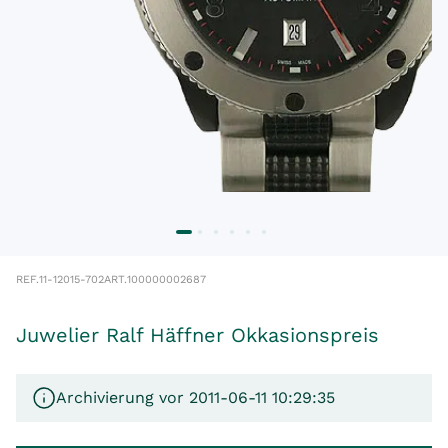
REF.
11-12015-702
ART.
100000002687
Juwelier Ralf Häffner Okkasionspreis
Archivierung vor 2011-06-11 10:29:35