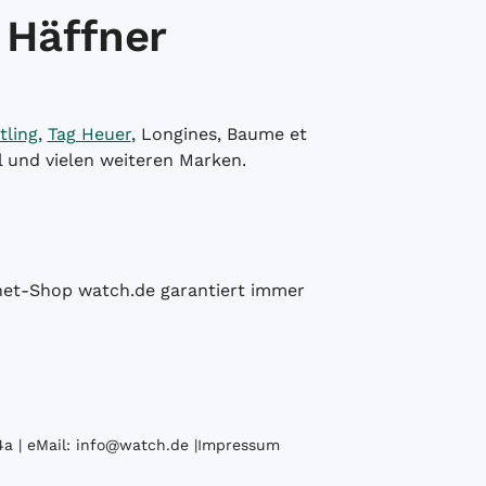
 Häffner
tling
,
Tag Heuer
, Longines, Baume et
l und vielen weiteren Marken.
ernet-Shop watch.de garantiert immer
a | eMail:
info@watch.de
|
Impressum