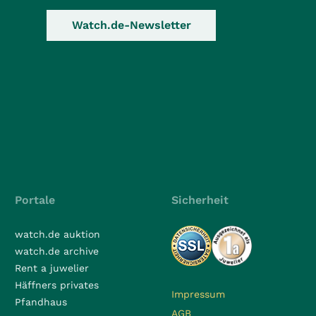
Watch.de-Newsletter
Portale
Sicherheit
watch.de auktion
watch.de archive
Rent a juwelier
Häffners privates
Impressum
Pfandhaus
AGB