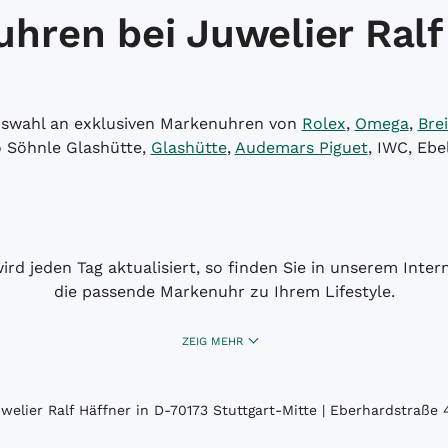
hren bei Juwelier Ralf
Auswahl an exklusiven Markenuhren von
Rolex
,
Omega
,
Brei
o Söhnle Glashütte,
Glashütte
,
Audemars Piguet
, IWC, Ebe
wird jeden Tag aktualisiert, so finden Sie in unserem Int
die passende Markenuhr zu Ihrem Lifestyle.
ZEIG MEHR
elier Ralf Häffner in D-70173 Stuttgart-Mitte | Eberhardstraße 4