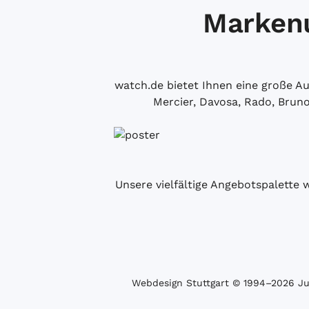
Markenu
watch.de bietet Ihnen eine große 
Mercier, Davosa, Rado, Brun
Unsere vielfältige Angebotspalette 
Webdesign Stuttgart
© 1994­–2026 Juw