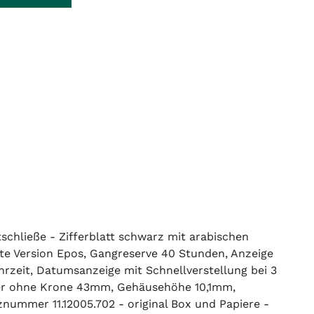
tschließe - Zifferblatt schwarz mit arabischen
lte Version Epos, Gangreserve 40 Stunden, Anzeige
zeit, Datumsanzeige mit Schnellverstellung bei 3
sser ohne Krone 43mm, Gehäusehöhe 10,1mm,
nummer 11.12005.702 - original Box und Papiere -