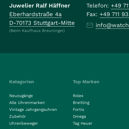
Juwelier Ralf Häffner
Telefon:
+49 71
Eberhardstraße 4a
Fax:
+49 711 9
D-70173 Stuttgart-Mitte
info@watch
(Beim Kaufhaus Breuninger)
Kategorien
Top Marken
Neuzugänge
Rolex
Alle Uhrenmarken
Breitling
Vintage Jahrgangsuhren
Fortis
Zubehör
Omega
Uhrenbeweger
Tag Heuer