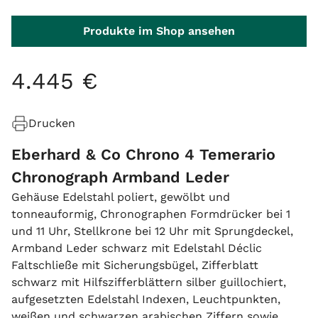
Produkte im Shop ansehen
4
.
445
€
Drucken
Eberhard & Co Chrono 4 Temerario
Chronograph Armband Leder
Gehäuse Edelstahl poliert, gewölbt und
tonneauformig, Chronographen Formdrücker bei 1
und 11 Uhr, Stellkrone bei 12 Uhr mit Sprungdeckel,
Armband Leder schwarz mit Edelstahl Déclic
Faltschließe mit Sicherungsbügel, Zifferblatt
schwarz mit Hilfszifferblättern silber guillochiert,
aufgesetzten Edelstahl Indexen, Leuchtpunkten,
weißen und schwarzen arabischen Ziffern sowie