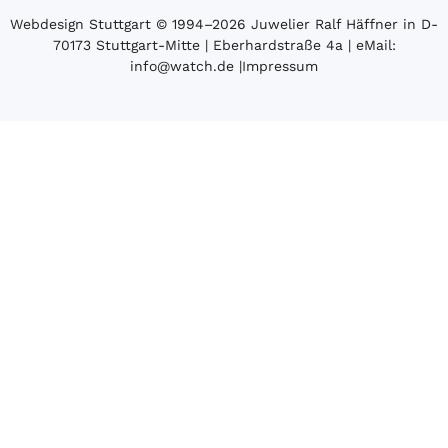
Webdesign Stuttgart
© 1994­–2026 Juwelier Ralf Häffner in D-
70173 Stuttgart-Mitte | Eberhardstraße 4a | eMail:
info@watch.de
|
Impressum