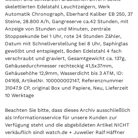
skelettierten Edelstahl Leuchtzeigern, Werk
Automatik Chronograph, Eberhard Kaliber EB 250, 37
Steine, 28.800 A/h, Gangreserve ca.42 Stunden, mit
Anzeige von Stunden und Minuten, zentrale
Stoppsekunde bei 1 Uhr, rote 24 Stunden Zähler,
Datum mit Schnellverstellung bei 8 Uhr, Saphirglas
gewölbt und entspiegelt, Boden Edelstahl 4 fach
verschraubt und graviert, Gesamtgewicht ca. 137g,
Gehäusedurchmesser rechteckig 41,5x37mm,
Gehäusehöhe 12,9mm, Wasserdicht bis 3 ATM, ID:
0416B, ArtikelNr. 100000002147, Referenznummer
31047.9 CP, original Box und Papiere, Neu, Lieferzeit
10 Werktage
Beachten Sie bitte, dass dieses Archiv ausschließlich
als Informationsservice für unsere Kunden zur
Verfügung steht und die abgebildeten Artikel NICHT
verkäuflich sind! watch.de + Juwelier Ralf Häffner