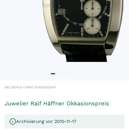
REF.
31047.9 CP
ART.
100000002147
Juwelier Ralf Häffner Okkasionspreis
Archivierung vor 2010-11-17