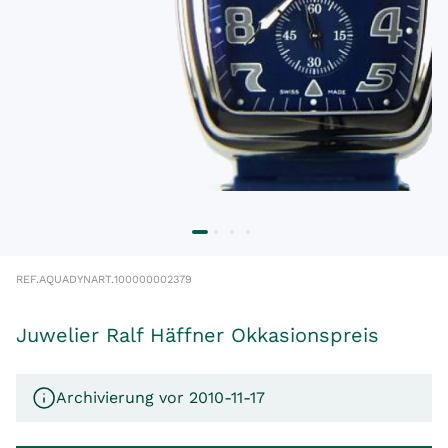
REF.
AQUADYN
ART.
100000002379
Juwelier Ralf Häffner Okkasionspreis
Archivierung vor 2010-11-17