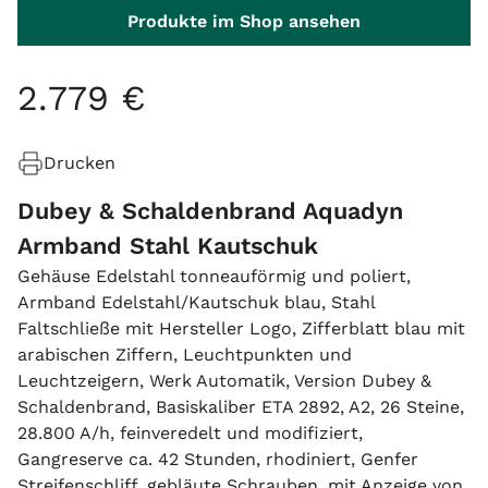
Produkte im Shop ansehen
2
.
779
€
Drucken
Dubey & Schaldenbrand Aquadyn
Armband Stahl Kautschuk
Gehäuse Edelstahl tonneauförmig und poliert,
Armband Edelstahl/Kautschuk blau, Stahl
Faltschließe mit Hersteller Logo, Zifferblatt blau mit
arabischen Ziffern, Leuchtpunkten und
Leuchtzeigern, Werk Automatik, Version Dubey &
Schaldenbrand, Basiskaliber ETA 2892, A2, 26 Steine,
28.800 A/h, feinveredelt und modifiziert,
Gangreserve ca. 42 Stunden, rhodiniert, Genfer
Streifenschliff, gebläute Schrauben, mit Anzeige von