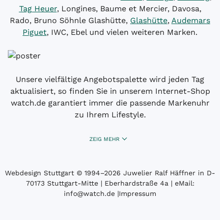
Tag Heuer
, Longines, Baume et Mercier, Davosa,
Rado, Bruno Söhnle Glashütte,
Glashütte
,
Audemars
Piguet
, IWC, Ebel und vielen weiteren Marken.
Unsere vielfältige Angebotspalette wird jeden Tag
aktualisiert, so finden Sie in unserem Internet-Shop
watch.de garantiert immer die passende Markenuhr
zu Ihrem Lifestyle.
ZEIG MEHR
Webdesign Stuttgart
© 1994­–2026 Juwelier Ralf Häffner in D-
70173 Stuttgart-Mitte | Eberhardstraße 4a | eMail:
info@watch.de
|
Impressum