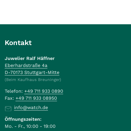
Kontakt
Juwelier Ralf Häffner
Eberhardstraße 4a
D-70173 Stuttgart-Mitte
(Beim Kaufhaus Breuninger)
Telefon:
+49 711 933 0890
Fax:
+49 711 933 08950
info@watch.de
Öffnungszeiten:
Mo. - Fr., 10:00 - 19:00