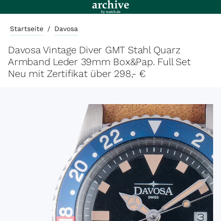
Startseite
/
Davosa
Davosa Vintage Diver GMT Stahl Quarz
Armband Leder 39mm Box&Pap. Full Set
Neu mit Zertifikat über 298,- €