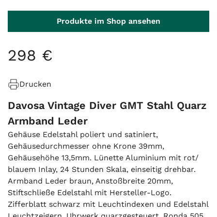
Produkte im Shop ansehen
298
€
Drucken
Davosa Vintage Diver GMT Stahl Quarz
Armband Leder
Gehäuse Edelstahl poliert und satiniert,
Gehäusedurchmesser ohne Krone 39mm,
Gehäusehöhe 13,5mm. Lünette Aluminium mit rot/
blauem Inlay, 24 Stunden Skala, einseitig drehbar.
Armband Leder braun, Anstoßbreite 20mm,
Stiftschließe Edelstahl mit Hersteller-Logo.
Zifferblatt schwarz mit Leuchtindexen und Edelstahl
Leuchtzeigern. Uhrwerk quarzgesteuert, Ronda 505.