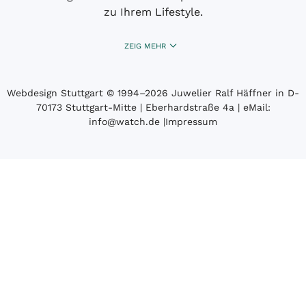
zu Ihrem Lifestyle.
ZEIG MEHR
Webdesign Stuttgart
© 1994­–2026 Juwelier Ralf Häffner in D-
70173 Stuttgart-Mitte | Eberhardstraße 4a | eMail:
info@watch.de
|
Impressum