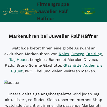
Firmengruppe
Juwelier Ralf
Häffner
Markenuhren bei Juwelier Ralf Häffner
watch.de bietet Ihnen eine große Auswahl an
exklusiven Markenuhren von
Rolex
,
Omega
,
Breitling
,
Tag Heuer
, Longines, Baume et Mercier, Davosa,
Rado, Bruno Söhnle Glashütte,
Glashütte
,
Audemars
Piguet
, IWC, Ebel und vielen weiteren Marken.
Unsere vielfältige Angebotspalette wird jeden Tag
aktualisiert, so finden Sie in unserem Internet-Shop
watch.de garantiert immer die passende Markenuhr