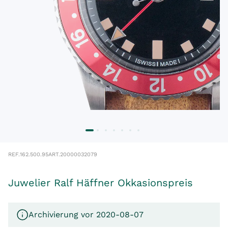
REF.
162.500.95
ART.
20000032079
Juwelier Ralf Häffner Okkasionspreis
Archivierung vor 2020-08-07