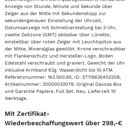
Anzeige von Stunde, Minute und Sekunde über
Zeiger aus der Mitte mit Sekundenstopp zur
sekundengenauen Einstellung der Uhrzeit,
Datumsanzeige mit Schnellverstellung bei 3 Uhr,
zweite Zeitzone (GMT) ablesbar über Lünette,
einstellbar über roten Zeiger mit Leuchtspitze aus
der Mitte. Mineralglas gewölbt. Krone verschraubbar
mit Flankenschutz und Hersteller-Logo. Boden
Edelstahl verschraubt und graviert. Gewicht der Uhr
inklusive Armband 62g. Wasserdicht bis 10 ATM.
Referenznummer: 162.500.95, ID: ST11563540220B,
Artikelnummer: 20000032079. Original Davosa Box
und Garantie Papiere, Full Set. Neu. Lieferzeit 10
Werktage.
Mit Zertifikat-
Wiederbeschaffungswert über 298,-€