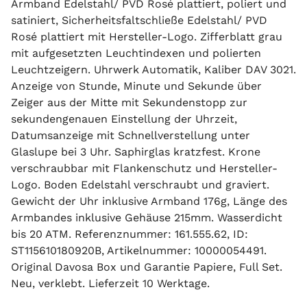
Armband Edelstahl/ PVD Rosé plattiert, poliert und
satiniert, Sicherheitsfaltschließe Edelstahl/ PVD
Rosé plattiert mit Hersteller-Logo. Zifferblatt grau
mit aufgesetzten Leuchtindexen und polierten
Leuchtzeigern. Uhrwerk Automatik, Kaliber DAV 3021.
Anzeige von Stunde, Minute und Sekunde über
Zeiger aus der Mitte mit Sekundenstopp zur
sekundengenauen Einstellung der Uhrzeit,
Datumsanzeige mit Schnellverstellung unter
Glaslupe bei 3 Uhr. Saphirglas kratzfest. Krone
verschraubbar mit Flankenschutz und Hersteller-
Logo. Boden Edelstahl verschraubt und graviert.
Gewicht der Uhr inklusive Armband 176g, Länge des
Armbandes inklusive Gehäuse 215mm. Wasserdicht
bis 20 ATM. Referenznummer: 161.555.62, ID:
ST115610180920B, Artikelnummer: 10000054491.
Original Davosa Box und Garantie Papiere, Full Set.
Neu, verklebt. Lieferzeit 10 Werktage.