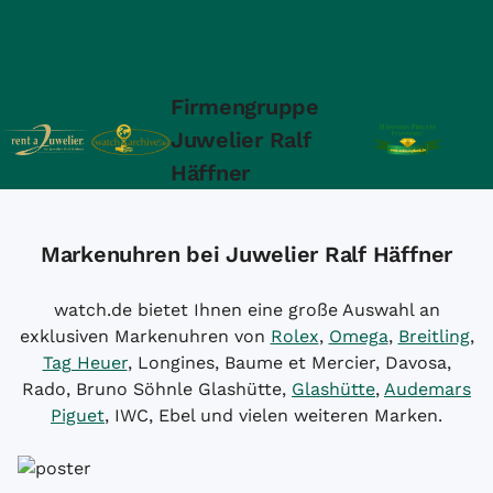
Firmengruppe
Juwelier Ralf
Häffner
Markenuhren bei Juwelier Ralf Häffner
watch.de bietet Ihnen eine große Auswahl an
exklusiven Markenuhren von
Rolex
,
Omega
,
Breitling
,
Tag Heuer
, Longines, Baume et Mercier, Davosa,
Rado, Bruno Söhnle Glashütte,
Glashütte
,
Audemars
Piguet
, IWC, Ebel und vielen weiteren Marken.