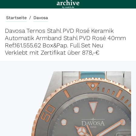
Startseite
/
Davosa
Davosa Ternos Stahl PVD Rosé Keramik
Automatik Armband Stahl PVD Rosé 40mm
Ref.161.555.62 Box&Pap. Full Set Neu
Verklebt mit Zertifikat über 878,-€