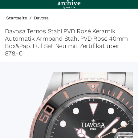
Startseite
/
Davosa
Davosa Ternos Stahl PVD Rosé Keramik
Automatik Armband Stahl PVD Rosé 40mm
Box&Pap. Full Set Neu mit Zertifikat über
878,-€