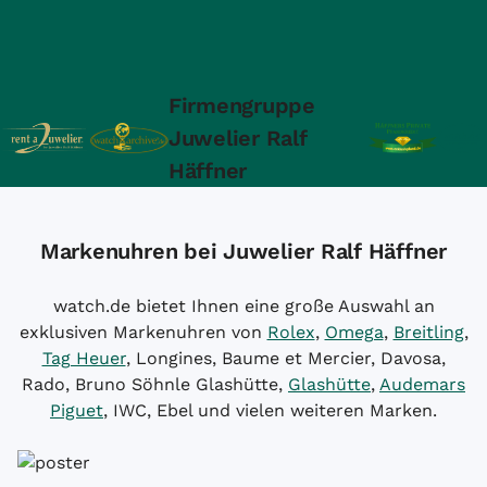
Firmengruppe
Juwelier Ralf
Häffner
Markenuhren bei Juwelier Ralf Häffner
watch.de bietet Ihnen eine große Auswahl an
exklusiven Markenuhren von
Rolex
,
Omega
,
Breitling
,
Tag Heuer
, Longines, Baume et Mercier, Davosa,
Rado, Bruno Söhnle Glashütte,
Glashütte
,
Audemars
Piguet
, IWC, Ebel und vielen weiteren Marken.