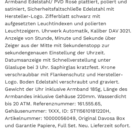
Armband Edelstahl/ PVD Rosé plattiert, poliert und
satiniert, Sicherheitsfaltschließe Edelstahl mit
Hersteller-Logo. Zifferblatt schwarz mit
aufgesetzten Leuchtindexen und polierten
Leuchtzeigern. Uhrwerk Automatik, Kaliber DAV 3021.
Anzeige von Stunde, Minute und Sekunde über
Zeiger aus der Mitte mit Sekundenstopp zur
sekundengenauen Einstellung der Uhrzeit.
Datumsanzeige mit Schnellverstellung unter
Glaslupe bei 3 Uhr. Saphirglas kratzfest. Krone
verschraubbar mit Flankenschutz und Hersteller-
Logo. Boden Edelstahl verschraubt und graviert.
Gewicht der Uhr inklusive Armband 185g, Länge des
Armbandes inklusive Gehäuse 220mm. Wasserdicht
bis 20 ATM. Referenznummer: 161.555.65,
Gehäusenummer: 1XXX, ID: ST115610181220H,
Artikelnummer: 10000056049, Original Davosa Box
und Garantie Papiere, Full Set. Neu. Lieferzeit sofort.