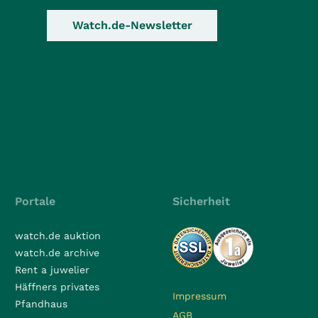
Watch.de-Newsletter
Portale
Sicherheit
watch.de auktion
watch.de archive
Rent a juwelier
Häffners privates
Impressum
Pfandhaus
AGB