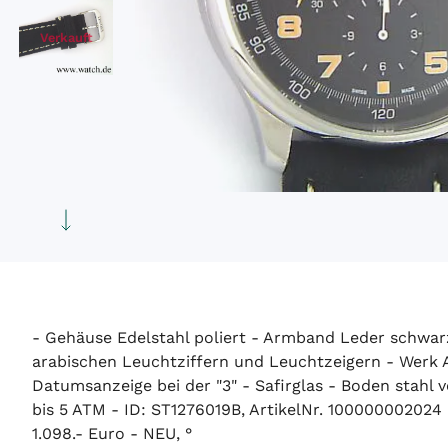
Verkauft
- Gehäuse Edelstahl poliert - Armband Leder schwarz 
arabischen Leuchtziffern und Leuchtzeigern - Werk 
Datumsanzeige bei der "3" - Safirglas - Boden sta
bis 5 ATM - ID: ST1276019B, ArtikelNr. 100000002024
1.098.- Euro - NEU, °