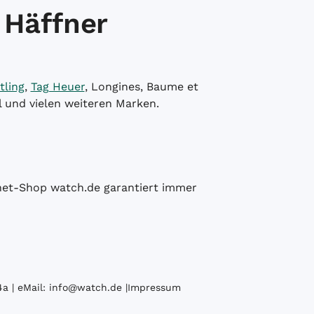
 Häffner
tling
,
Tag Heuer
, Longines, Baume et
l und vielen weiteren Marken.
ernet-Shop watch.de garantiert immer
a | eMail:
info@watch.de
|
Impressum