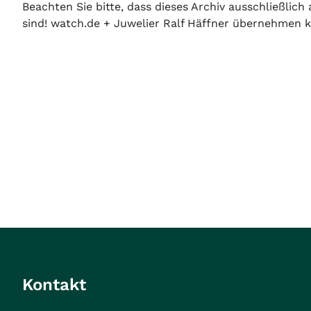
Beachten Sie bitte, dass dieses Archiv ausschließlic
sind! watch.de + Juwelier Ralf Häffner übernehmen ke
Kontakt