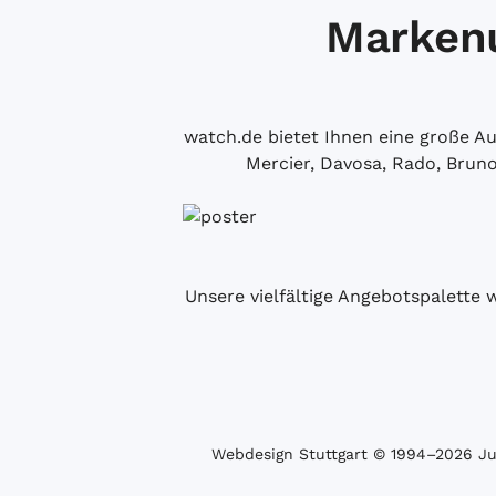
Markenu
watch.de bietet Ihnen eine große 
Mercier, Davosa, Rado, Brun
Unsere vielfältige Angebotspalette 
Webdesign Stuttgart
© 1994­–2026 Juw