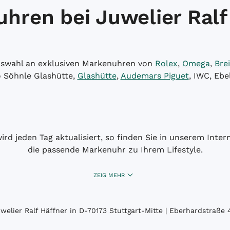
hren bei Juwelier Ralf
Auswahl an exklusiven Markenuhren von
Rolex
,
Omega
,
Brei
o Söhnle Glashütte,
Glashütte
,
Audemars Piguet
, IWC, Ebe
wird jeden Tag aktualisiert, so finden Sie in unserem Int
die passende Markenuhr zu Ihrem Lifestyle.
ZEIG MEHR
elier Ralf Häffner in D-70173 Stuttgart-Mitte | Eberhardstraße 4