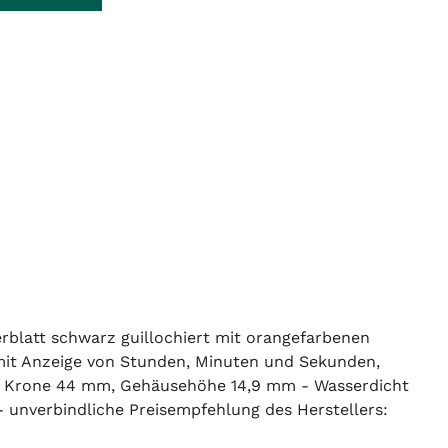
erblatt schwarz guillochiert mit orangefarbenen
 mit Anzeige von Stunden, Minuten und Sekunden,
hne Krone 44 mm, Gehäusehöhe 14,9 mm - Wasserdicht
- unverbindliche Preisempfehlung des Herstellers: