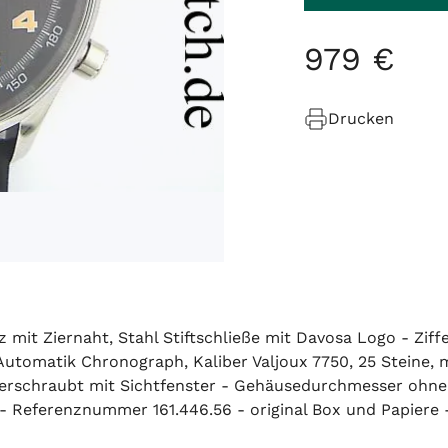
979
€
Drucken
mit Ziernaht, Stahl Stiftschließe mit Davosa Logo - Ziff
Automatik Chronograph, Kaliber Valjoux 7750, 25 Steine,
hl verschraubt mit Sichtfenster - Gehäusedurchmesser o
 - Referenznummer 161.446.56 - original Box und Papiere 