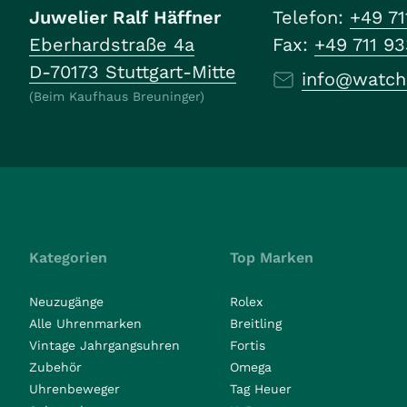
Juwelier Ralf Häffner
Telefon:
+49 71
Eberhardstraße 4a
Fax:
+49 711 9
D-70173 Stuttgart-Mitte
info@watch
(Beim Kaufhaus Breuninger)
Kategorien
Top Marken
Neuzugänge
Rolex
Alle Uhrenmarken
Breitling
Vintage Jahrgangsuhren
Fortis
Zubehör
Omega
Uhrenbeweger
Tag Heuer