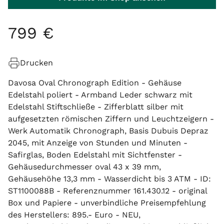
799
€
Drucken
Davosa Oval Chronograph Edition - Gehäuse
Edelstahl poliert - Armband Leder schwarz mit
Edelstahl Stiftschließe - Zifferblatt silber mit
aufgesetzten römischen Ziffern und Leuchtzeigern -
Werk Automatik Chronograph, Basis Dubuis Depraz
2045, mit Anzeige von Stunden und Minuten -
Safirglas, Boden Edelstahl mit Sichtfenster -
Gehäusedurchmesser oval 43 x 39 mm,
Gehäusehöhe 13,3 mm - Wasserdicht bis 3 ATM - ID:
ST1100088B - Referenznummer 161.430.12 - original
Box und Papiere - unverbindliche Preisempfehlung
des Herstellers: 895.- Euro - NEU,