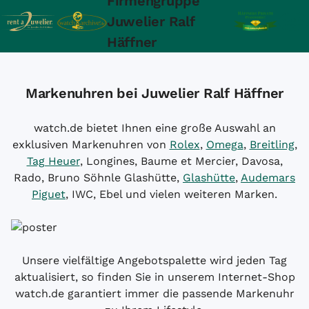
Firmengruppe
Juwelier Ralf
Häffner
Markenuhren bei Juwelier Ralf Häffner
watch.de bietet Ihnen eine große Auswahl an
exklusiven Markenuhren von
Rolex
,
Omega
,
Breitling
,
Tag Heuer
, Longines, Baume et Mercier, Davosa,
Rado, Bruno Söhnle Glashütte,
Glashütte
,
Audemars
Piguet
, IWC, Ebel und vielen weiteren Marken.
Unsere vielfältige Angebotspalette wird jeden Tag
aktualisiert, so finden Sie in unserem Internet-Shop
watch.de garantiert immer die passende Markenuhr