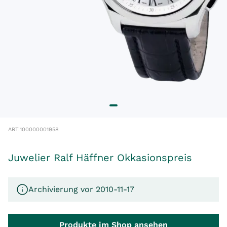
ART.
100000001958
Juwelier Ralf Häffner Okkasionspreis
Archivierung vor 2010-11-17
Produkte im Shop ansehen