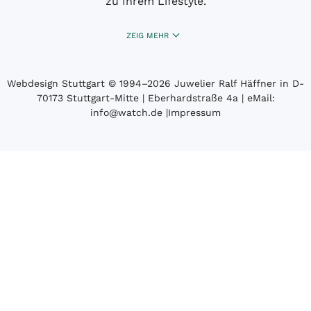
zu Ihrem Lifestyle.
ZEIG MEHR
Webdesign Stuttgart
© 1994­–2026 Juwelier Ralf Häffner in D-
70173 Stuttgart-Mitte | Eberhardstraße 4a | eMail:
info@watch.de
|
Impressum