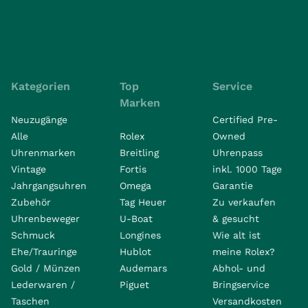
Kategorien
Top
Service
Marken
Neuzugänge
Certified Pre-
Alle
Rolex
Owned
Uhrenmarken
Breitling
Uhrenpass
Vintage
Fortis
inkl. 1000 Tage
Jahrgangsuhren
Omega
Garantie
Zubehör
Tag Heuer
Zu verkaufen
Uhrenbeweger
U-Boat
& gesucht
Schmuck
Longines
Wie alt ist
Ehe/Trauringe
Hublot
meine Rolex?
Gold / Münzen
Audemars
Abhol- und
Lederwaren /
Piguet
Bringservice
Taschen
Versandkosten