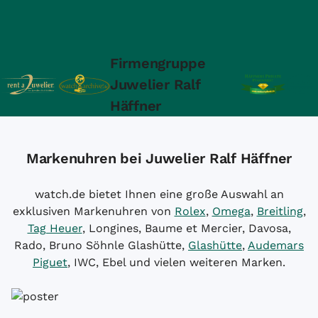
Firmengruppe
Juwelier Ralf
Häffner
Markenuhren bei Juwelier Ralf Häffner
watch.de bietet Ihnen eine große Auswahl an
exklusiven Markenuhren von
Rolex
,
Omega
,
Breitling
,
Tag Heuer
, Longines, Baume et Mercier, Davosa,
Rado, Bruno Söhnle Glashütte,
Glashütte
,
Audemars
Piguet
, IWC, Ebel und vielen weiteren Marken.