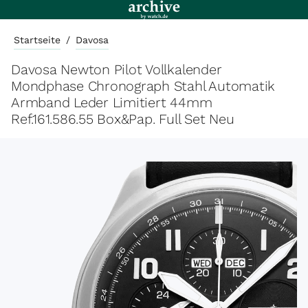
Startseite
/
Davosa
Davosa Newton Pilot Vollkalender
Mondphase Chronograph Stahl Automatik
Armband Leder Limitiert 44mm
Ref.161.586.55 Box&Pap. Full Set Neu