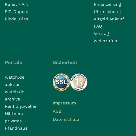
Kunst / Art
Finanzierung
S.T. Dupont
Uhrmacherei
Riedel Glas
Altgold Ankauf
FAQ
Vertrag
widerrufen
Portale
Sicherheit
watch.de
auktion
watch.de
archive
Impressum
Rent a juwelier
AGB
Häffners
Datenschutz
privates
Pfandhaus