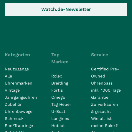
Watch.de-Newsletter
Kategorien
Top
Service
Marken
Neuzugänge
Certified Pre-
Alle
Rolex
Owned
Uhrenmarken
Breitling
Uhrenpass
Vintage
Fortis
inkl. 1000 Tage
Jahrgangsuhren
Omega
Garantie
Zubehör
Tag Heuer
Zu verkaufen
Uhrenbeweger
U-Boat
& gesucht
Schmuck
Longines
Wie alt ist
Ehe/Trauringe
Hublot
meine Rolex?