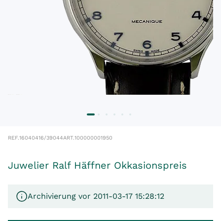
REF.
16040416/39044
ART.
100000001950
Juwelier Ralf Häffner Okkasionspreis
Archivierung vor 2011-03-17 15:28:12