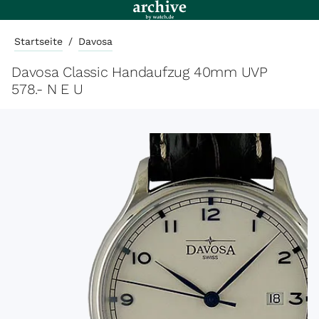
Startseite
/
Davosa
Davosa Classic Handaufzug 40mm UVP
578.- N E U