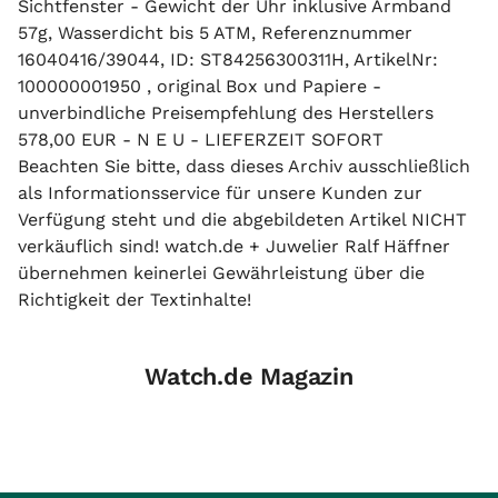
Sichtfenster - Gewicht der Uhr inklusive Armband
57g, Wasserdicht bis 5 ATM, Referenznummer
16040416/39044, ID: ST84256300311H, ArtikelNr:
100000001950 , original Box und Papiere -
unverbindliche Preisempfehlung des Herstellers
578,00 EUR - N E U - LIEFERZEIT SOFORT
Beachten Sie bitte, dass dieses Archiv ausschließlich
als Informationsservice für unsere Kunden zur
Verfügung steht und die abgebildeten Artikel NICHT
verkäuflich sind! watch.de + Juwelier Ralf Häffner
übernehmen keinerlei Gewährleistung über die
Richtigkeit der Textinhalte!
Watch.de Magazin