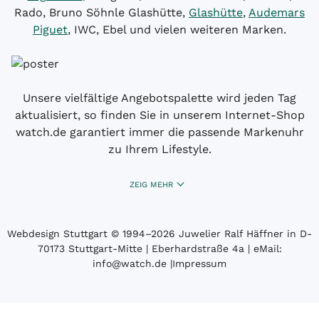
Rado, Bruno Söhnle Glashütte,
Glashütte
,
Audemars
Piguet
, IWC, Ebel und vielen weiteren Marken.
Unsere vielfältige Angebotspalette wird jeden Tag
aktualisiert, so finden Sie in unserem Internet-Shop
watch.de garantiert immer die passende Markenuhr
zu Ihrem Lifestyle.
ZEIG MEHR
Webdesign Stuttgart
© 1994­–2026 Juwelier Ralf Häffner in D-
70173 Stuttgart-Mitte | Eberhardstraße 4a | eMail:
info@watch.de
|
Impressum