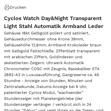
Drucken
Cyclos Watch Day&Night Transparent
Light Stahl Automatik Armband Leder
Gehäuse 18kt Gelbgold poliert und satiniert,
Gehäusedurchmesser ohne Krone 39mm,
Gehäusehöhe 12,8mm. Armband Krokoleder braun
mit Gelbgold Faltschließe. Zifferblatt transparent
mit arabischen Ziffern, Goldindexen und
skelettierten Zeigern. Uhrwerk Automatik
Chronometer COSC mit Zeugnis, Basiskaliber ETA
2892-A2 in Luxusausführung, Gangreserve ca. 46
Stundne - Anzeige von Stunden, Minuten und
Zentralsekunde, Datums Anzeige bei 6 Uhr,
patentierter Cyclos Modul, "wachsender"
Stundenzeiger mit Planetengetriebe (der
Stundenzeiger verlänger / verkürzt sich in 24
Stunden "Zyklus" und zeigt Ihnen so die Tages- und