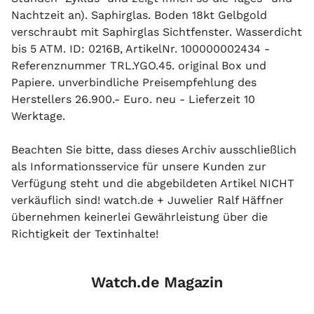
Nachtzeit an). Saphirglas. Boden 18kt Gelbgold
verschraubt mit Saphirglas Sichtfenster. Wasserdicht
bis 5 ATM. ID: 0216B, ArtikelNr. 100000002434 -
Referenznummer TRL.YGO.45. original Box und
Papiere. unverbindliche Preisempfehlung des
Herstellers 26.900.- Euro. neu - Lieferzeit 10
Werktage.
Beachten Sie bitte, dass dieses Archiv ausschließlich
als Informationsservice für unsere Kunden zur
Verfügung steht und die abgebildeten Artikel NICHT
verkäuflich sind! watch.de + Juwelier Ralf Häffner
übernehmen keinerlei Gewährleistung über die
Richtigkeit der Textinhalte!
Watch.de Magazin