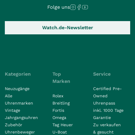
Folge uns
Watch.de-Newsletter
Kategorien
Top
Service
Marken
Neuzugänge
Certified Pre-
Alle
Rolex
Owned
Uhrenmarken
Breitling
Uhrenpass
Vintage
Fortis
inkl. 1000 Tage
Jahrgangsuhren
Omega
Garantie
Zubehör
Tag Heuer
Zu verkaufen
Uhrenbeweger
U-Boat
& gesucht