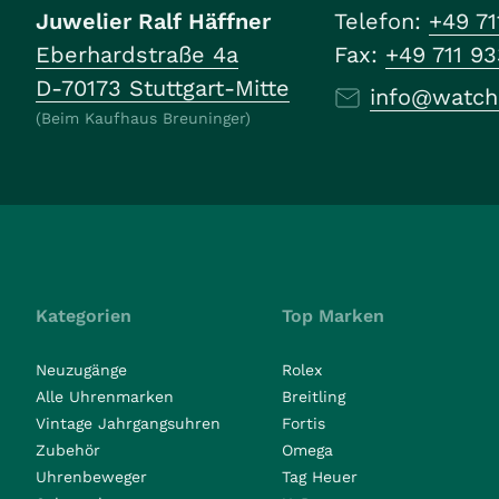
Juwelier Ralf Häffner
Telefon:
+49 71
Eberhardstraße 4a
Fax:
+49 711 9
D-70173 Stuttgart-Mitte
info@watch
(Beim Kaufhaus Breuninger)
Kategorien
Top Marken
Neuzugänge
Rolex
Alle Uhrenmarken
Breitling
Vintage Jahrgangsuhren
Fortis
Zubehör
Omega
Uhrenbeweger
Tag Heuer