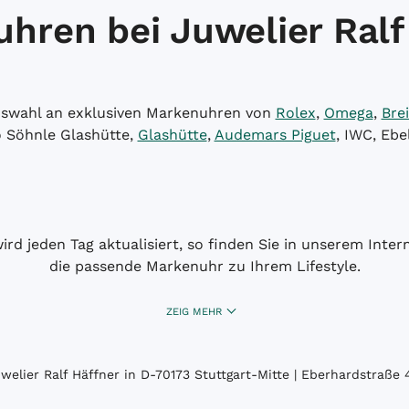
hren bei Juwelier Ralf
Auswahl an exklusiven Markenuhren von
Rolex
,
Omega
,
Brei
o Söhnle Glashütte,
Glashütte
,
Audemars Piguet
, IWC, Ebe
wird jeden Tag aktualisiert, so finden Sie in unserem Int
die passende Markenuhr zu Ihrem Lifestyle.
ZEIG MEHR
elier Ralf Häffner in D-70173 Stuttgart-Mitte | Eberhardstraße 4