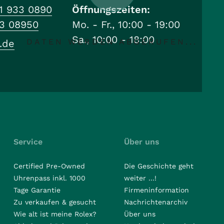
1 933 0890
Öffnungszeiten:
33 08950
Mo. - Fr., 10:00 - 19:00
Sa., 10:00 - 18:00
DATEN WERDEN ABGERUFEN...
.de
Service
Über uns
Certified Pre-Owned
Die Geschichte geht
Uhrenpass inkl. 1000
weiter ...!
Tage Garantie
Firmeninformation
Zu verkaufen & gesucht
Nachrichtenarchiv
Wie alt ist meine Rolex?
Über uns