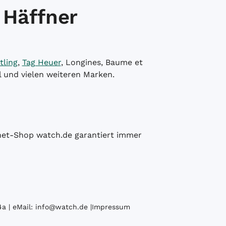
 Häffner
tling
,
Tag Heuer
, Longines, Baume et
l und vielen weiteren Marken.
ernet-Shop watch.de garantiert immer
a | eMail:
info@watch.de
|
Impressum