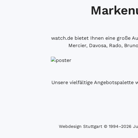
Markenu
watch.de bietet Ihnen eine große 
Mercier, Davosa, Rado, Brun
Unsere vielfältige Angebotspalette 
Webdesign Stuttgart
© 1994­–2026 Juw