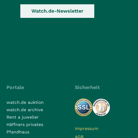
Watch.de-Newsletter
Portale
Sicherheit
watch.de auktion
watch.de archive
Rent a juwelier
Häffners privates
Impressum
Pfandhaus
AGB