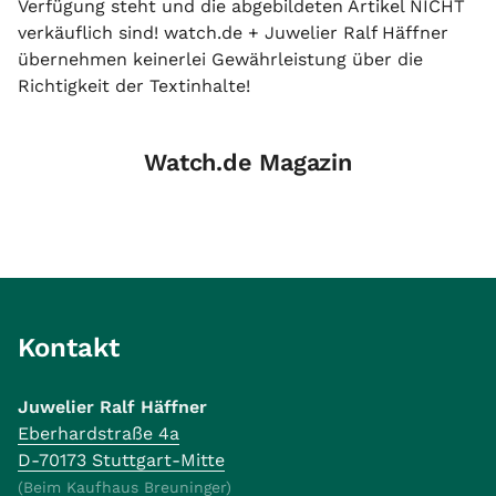
Verfügung steht und die abgebildeten Artikel NICHT
verkäuflich sind! watch.de + Juwelier Ralf Häffner
übernehmen keinerlei Gewährleistung über die
Richtigkeit der Textinhalte!
Watch.de Magazin
Kontakt
Juwelier Ralf Häffner
Eberhardstraße 4a
D-70173 Stuttgart-Mitte
(Beim Kaufhaus Breuninger)