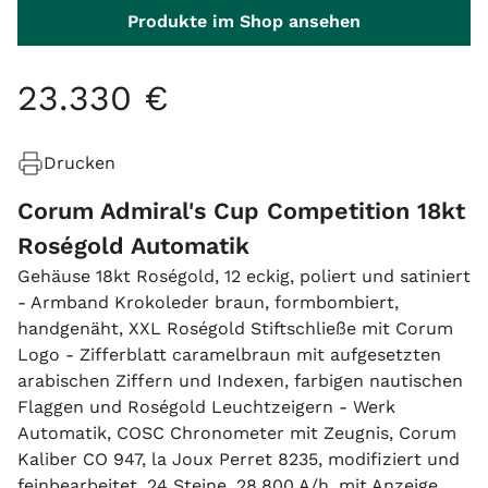
Produkte im Shop ansehen
23
.
330
€
Drucken
Corum Admiral's Cup Competition 18kt
Roségold Automatik
Gehäuse 18kt Roségold, 12 eckig, poliert und satiniert
- Armband Krokoleder braun, formbombiert,
handgenäht, XXL Roségold Stiftschließe mit Corum
Logo - Zifferblatt caramelbraun mit aufgesetzten
arabischen Ziffern und Indexen, farbigen nautischen
Flaggen und Roségold Leuchtzeigern - Werk
Automatik, COSC Chronometer mit Zeugnis, Corum
Kaliber CO 947, la Joux Perret 8235, modifiziert und
feinbearbeitet, 24 Steine, 28.800 A/h, mit Anzeige