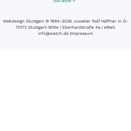
ZEIG MEHR
Webdesign Stuttgart
© 1994­–2026 Juwelier Ralf Häffner in D-
70173 Stuttgart-Mitte | Eberhardstraße 4a | eMail:
info@watch.de
|
Impressum