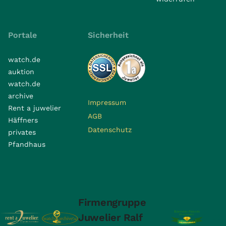
Portale
Sicherheit
watch.de
auktion
watch.de
archive
Impressum
Rent a juwelier
AGB
Häffners
Datenschutz
privates
Pfandhaus
Firmengruppe
Juwelier Ralf