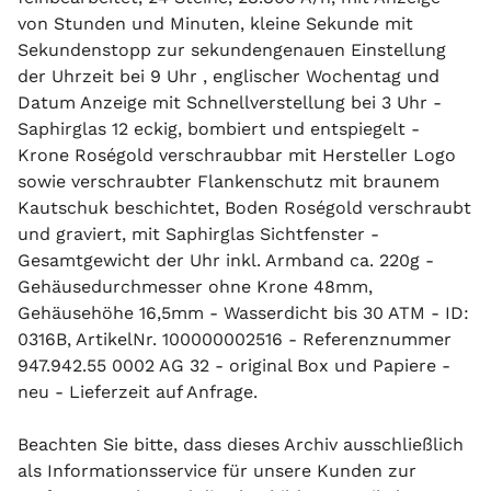
von Stunden und Minuten, kleine Sekunde mit
Sekundenstopp zur sekundengenauen Einstellung
der Uhrzeit bei 9 Uhr , englischer Wochentag und
Datum Anzeige mit Schnellverstellung bei 3 Uhr -
Saphirglas 12 eckig, bombiert und entspiegelt -
Krone Roségold verschraubbar mit Hersteller Logo
sowie verschraubter Flankenschutz mit braunem
Kautschuk beschichtet, Boden Roségold verschraubt
und graviert, mit Saphirglas Sichtfenster -
Gesamtgewicht der Uhr inkl. Armband ca. 220g -
Gehäusedurchmesser ohne Krone 48mm,
Gehäusehöhe 16,5mm - Wasserdicht bis 30 ATM - ID:
0316B, ArtikelNr. 100000002516 - Referenznummer
947.942.55 0002 AG 32 - original Box und Papiere -
neu - Lieferzeit auf Anfrage.
Beachten Sie bitte, dass dieses Archiv ausschließlich
als Informationsservice für unsere Kunden zur