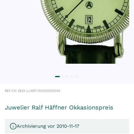
REF.
CH 2833 LU
ART.
100000002134
Juwelier Ralf Häffner Okkasionspreis
Archivierung vor 2010-11-17