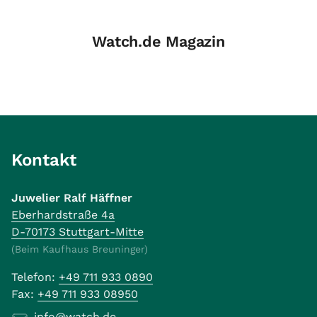
Watch.de Magazin
Kontakt
Juwelier Ralf Häffner
Eberhardstraße 4a
D-70173 Stuttgart-Mitte
(Beim Kaufhaus Breuninger)
Telefon:
+49 711 933 0890
Fax:
+49 711 933 08950
info@watch.de