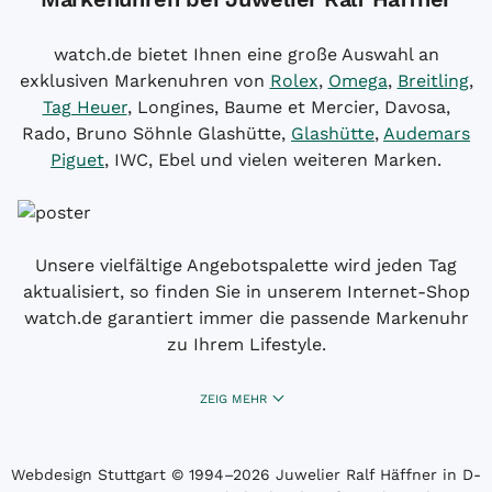
watch.de bietet Ihnen eine große Auswahl an
exklusiven Markenuhren von
Rolex
,
Omega
,
Breitling
,
Tag Heuer
, Longines, Baume et Mercier, Davosa,
Rado, Bruno Söhnle Glashütte,
Glashütte
,
Audemars
Piguet
, IWC, Ebel und vielen weiteren Marken.
Unsere vielfältige Angebotspalette wird jeden Tag
aktualisiert, so finden Sie in unserem Internet-Shop
watch.de garantiert immer die passende Markenuhr
zu Ihrem Lifestyle.
ZEIG MEHR
Webdesign Stuttgart
© 1994­–2026 Juwelier Ralf Häffner in D-