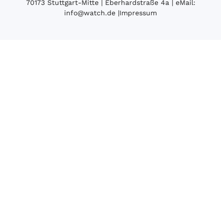
70173 Stuttgart-Mitte | Eberhardstraße 4a | eMail:
info@watch.de
|
Impressum