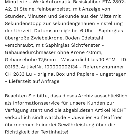
Minuterie - Werk Automatik, Basiskaliber ETA 2892-
A2, 21 Steine, feinbearbeitet, mit Anzeige von
Stunden, Minuten und Sekunde aus der Mitte mit
Sekundenstopp zur sekundengenauen Einstellung
der Uhrzeit, Datumsanzeige bei 6 Uhr - Saphirglas -
übergroße Zwiebelkrone, Boden Edelstahl
verschraubt, mit Saphirglas Sichtfenster -
Gehäusedurchmesser ohne Krone 40mm,
Gehäusehöhe 12,5mm - Wasserdicht bis 10 ATM - ID:
0316B, ArtikelNr. 100000002134 - Referenznummer
CH 2833 Lu - original Box und Papiere - ungetragen
- Lieferzeit auf Anfrage
Beachten Sie bitte, dass dieses Archiv ausschließlich
als Informationsservice für unsere Kunden zur
Verfügung steht und die abgebildeten Artikel NICHT
verkäuflich sind! watch.de + Juwelier Ralf Häffner
übernehmen keinerlei Gewährleistung über die
Richtigkeit der Textinhalte!