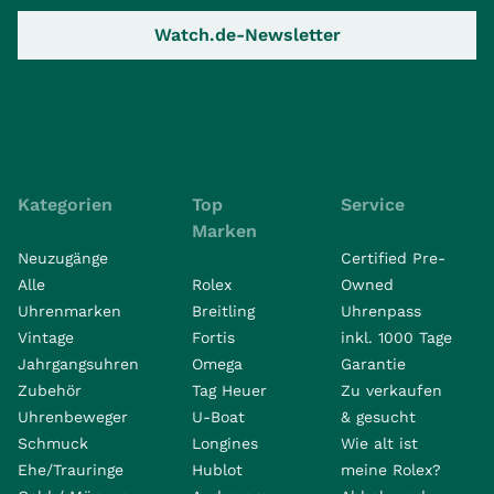
Watch.de-Newsletter
Kategorien
Top
Service
Marken
Neuzugänge
Certified Pre-
Alle
Rolex
Owned
Uhrenmarken
Breitling
Uhrenpass
Vintage
Fortis
inkl. 1000 Tage
Jahrgangsuhren
Omega
Garantie
Zubehör
Tag Heuer
Zu verkaufen
Uhrenbeweger
U-Boat
& gesucht
Schmuck
Longines
Wie alt ist
Ehe/Trauringe
Hublot
meine Rolex?