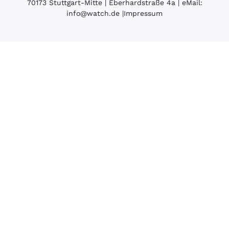
70173 Stuttgart-Mitte | Eberhardstraße 4a | eMail:
info@watch.de
|
Impressum