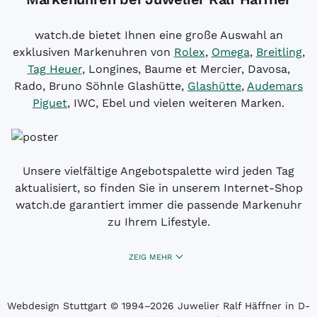
watch.de bietet Ihnen eine große Auswahl an
exklusiven Markenuhren von
Rolex
,
Omega
,
Breitling
,
Tag Heuer
, Longines, Baume et Mercier, Davosa,
Rado, Bruno Söhnle Glashütte,
Glashütte
,
Audemars
Piguet
, IWC, Ebel und vielen weiteren Marken.
Unsere vielfältige Angebotspalette wird jeden Tag
aktualisiert, so finden Sie in unserem Internet-Shop
watch.de garantiert immer die passende Markenuhr
zu Ihrem Lifestyle.
ZEIG MEHR
Webdesign Stuttgart
© 1994­–2026 Juwelier Ralf Häffner in D-