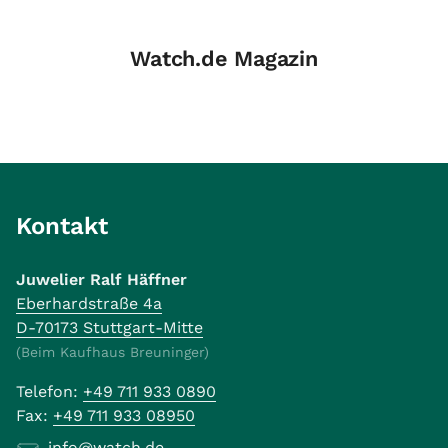
Watch.de Magazin
Kontakt
Juwelier Ralf Häffner
Eberhardstraße 4a
D-70173 Stuttgart-Mitte
(Beim Kaufhaus Breuninger)
Telefon:
+49 711 933 0890
Fax:
+49 711 933 08950
info@watch.de