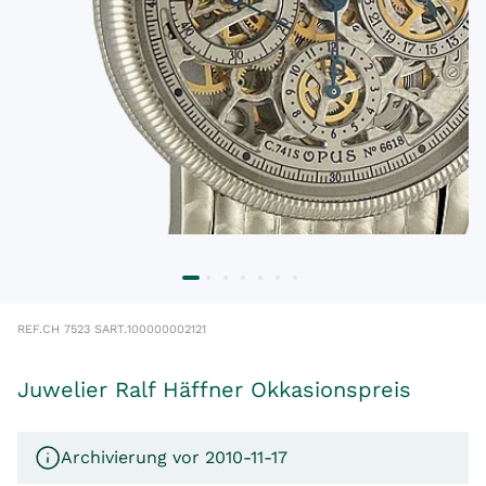
REF.
CH 7523 S
ART.
100000002121
Juwelier Ralf Häffner Okkasionspreis
Archivierung vor 2010-11-17