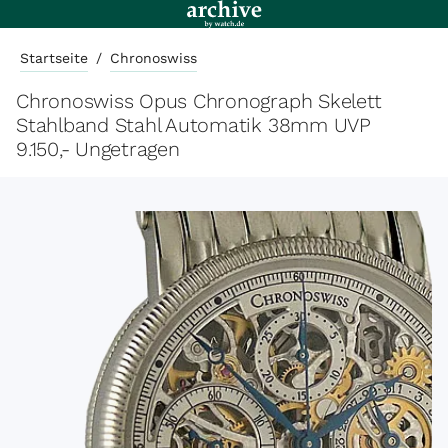
Startseite
/
Chronoswiss
Chronoswiss Opus Chronograph Skelett
Stahlband Stahl Automatik 38mm UVP
9.150,- Ungetragen