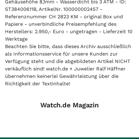
Gehäusehöhe 8,1mm - Wasserdicht bis 3 ATM - ID:
ST38400611B, ArtikelNr. 100000002457 -
Referenznummer CH 2823 KM - original Box und
Papiere - unverbindliche Preisempfehlung des
Herstellers: 2.950,- Euro - ungetragen - Lieferzeit 10
Werktage
Beachten Sie bitte, dass dieses Archiv ausschließlich
als Informationsservice für unsere Kunden zur
Verfügung steht und die abgebildeten Artikel NICHT
verkäuflich sind! watch.de + Juwelier Ralf Häffner
übernehmen keinerlei Gewährleistung über die
Richtigkeit der Textinhalte!
Watch.de Magazin