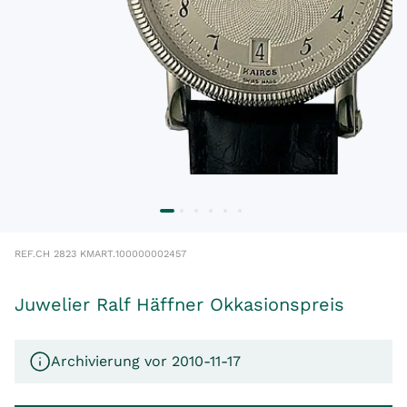
REF.
CH 2823 KM
ART.
100000002457
Juwelier Ralf Häffner Okkasionspreis
Archivierung vor 2010-11-17