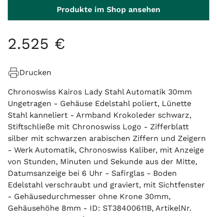
Produkte im Shop ansehen
2
.
525
€
Drucken
Chronoswiss Kairos Lady Stahl Automatik 30mm
Ungetragen - Gehäuse Edelstahl poliert, Lünette
Stahl kanneliert - Armband Krokoleder schwarz,
Stiftschließe mit Chronoswiss Logo - Zifferblatt
silber mit schwarzen arabischen Ziffern und Zeigern
- Werk Automatik, Chronoswiss Kaliber, mit Anzeige
von Stunden, Minuten und Sekunde aus der Mitte,
Datumsanzeige bei 6 Uhr - Safirglas - Boden
Edelstahl verschraubt und graviert, mit Sichtfenster
- Gehäusedurchmesser ohne Krone 30mm,
Gehäusehöhe 8mm - ID: ST38400611B, ArtikelNr.