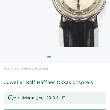
REF.
CH 2023 K
ART.
100000002428
Juwelier Ralf Häffner Okkasionspreis
Archivierung vor 2010-11-17