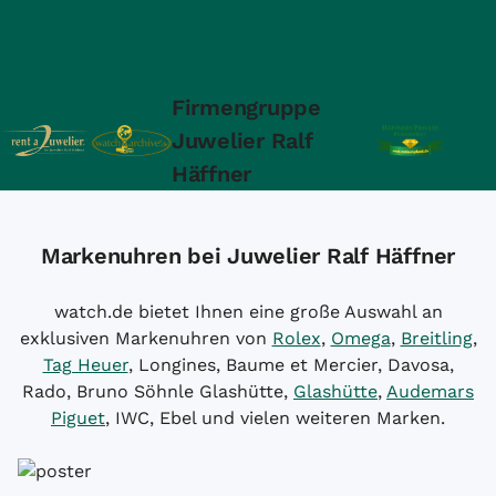
Firmengruppe
Juwelier Ralf
Häffner
Markenuhren bei Juwelier Ralf Häffner
watch.de bietet Ihnen eine große Auswahl an
exklusiven Markenuhren von
Rolex
,
Omega
,
Breitling
,
Tag Heuer
, Longines, Baume et Mercier, Davosa,
Rado, Bruno Söhnle Glashütte,
Glashütte
,
Audemars
Piguet
, IWC, Ebel und vielen weiteren Marken.