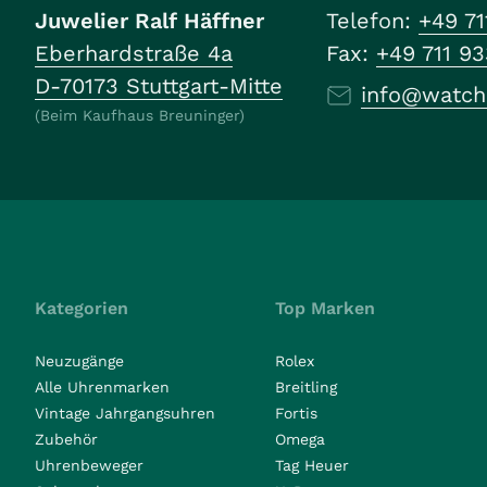
Juwelier Ralf Häffner
Telefon:
+49 71
Eberhardstraße 4a
Fax:
+49 711 9
D-70173 Stuttgart-Mitte
info@watch
(Beim Kaufhaus Breuninger)
Kategorien
Top Marken
Neuzugänge
Rolex
Alle Uhrenmarken
Breitling
Vintage Jahrgangsuhren
Fortis
Zubehör
Omega
Uhrenbeweger
Tag Heuer