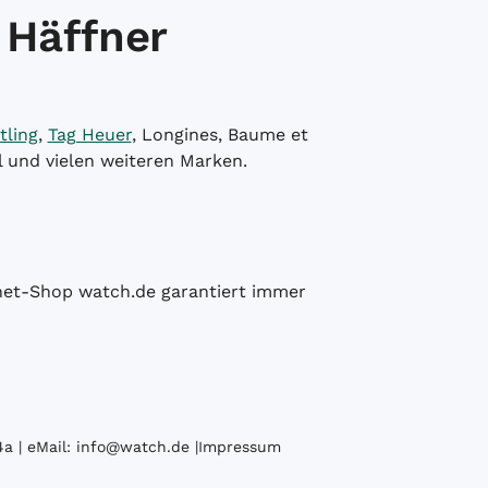
 Häffner
tling
,
Tag Heuer
, Longines, Baume et
l und vielen weiteren Marken.
ernet-Shop watch.de garantiert immer
a | eMail:
info@watch.de
|
Impressum