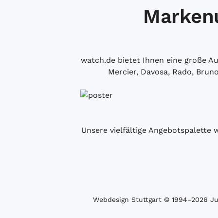
Markenu
watch.de bietet Ihnen eine große 
Mercier, Davosa, Rado, Brun
Unsere vielfältige Angebotspalette 
Webdesign Stuttgart
© 1994­–2026 Juw