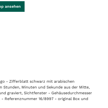
op ansehen
go - Zifferblatt schwarz mit arabischen
n Stunden, Minuten und Sekunde aus der Mitte,
und graviert, Sichtfenster - Gehäusedurchmesser
 - Referenznummer 16/8997 - original Box und