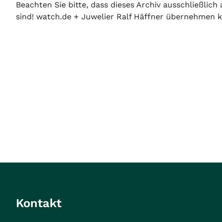
Beachten Sie bitte, dass dieses Archiv ausschließlic
sind! watch.de + Juwelier Ralf Häffner übernehmen ke
Kontakt