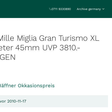
0711 9330890
Archive germany
ille Miglia Gran Turismo XL
ter 45mm UVP 3810.-
AGEN
Häffner Okkasionspreis
vor 2010-11-17