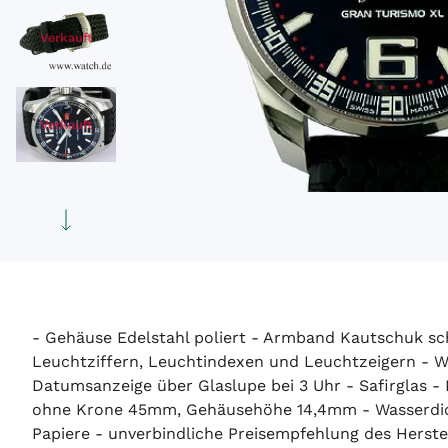
Verkauft
Verkauft
- Gehäuse Edelstahl poliert - Armband Kautschuk sch
Leuchtziffern, Leuchtindexen und Leuchtzeigern - W
Datumsanzeige über Glaslupe bei 3 Uhr - Safirglas -
ohne Krone 45mm, Gehäusehöhe 14,4mm - Wasserdicht
Papiere - unverbindliche Preisempfehlung des Herstel