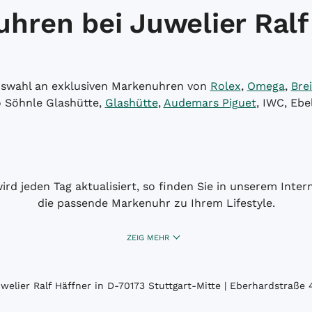
hren bei Juwelier Ralf
Auswahl an exklusiven Markenuhren von
Rolex
,
Omega
,
Brei
o Söhnle Glashütte,
Glashütte
,
Audemars Piguet
, IWC, Ebe
wird jeden Tag aktualisiert, so finden Sie in unserem Int
die passende Markenuhr zu Ihrem Lifestyle.
ZEIG MEHR
elier Ralf Häffner in D-70173 Stuttgart-Mitte | Eberhardstraße 4