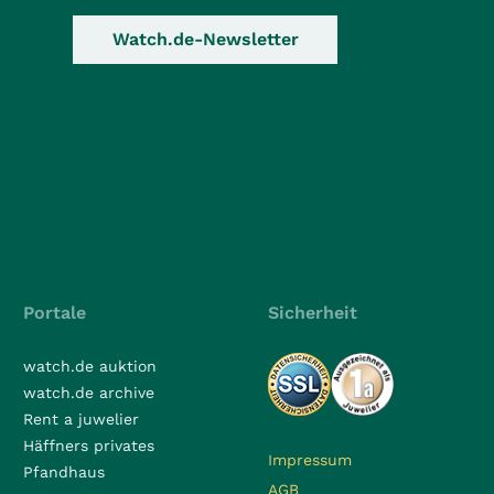
Watch.de-Newsletter
Portale
Sicherheit
watch.de auktion
watch.de archive
Rent a juwelier
Häffners privates
Impressum
Pfandhaus
AGB