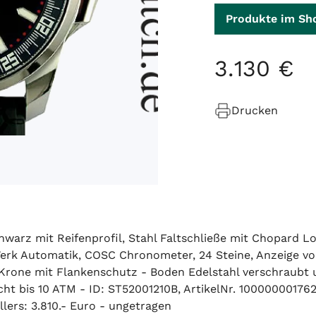
Produkte im Sh
3
.
130
€
Drucken
warz mit Reifenprofil, Stahl Faltschließe mit Chopard Lo
erk Automatik, COSC Chronometer, 24 Steine, Anzeige vo
 Krone mit Flankenschutz - Boden Edelstahl verschraubt 
 bis 10 ATM - ID: ST52001210B, ArtikelNr. 100000001762
lers: 3.810.- Euro - ungetragen