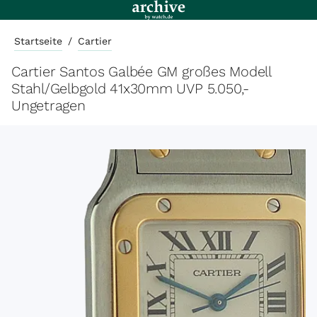
Startseite
/
Cartier
Cartier Santos Galbée GM großes Modell
Stahl/Gelbgold 41x30mm UVP 5.050,-
Ungetragen