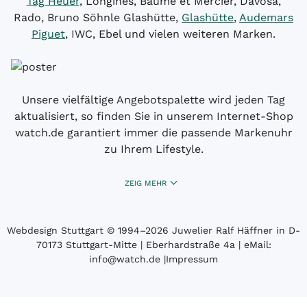
Tag Heuer
, Longines, Baume et Mercier, Davosa,
Rado, Bruno Söhnle Glashütte,
Glashütte
,
Audemars
Piguet
, IWC, Ebel und vielen weiteren Marken.
Unsere vielfältige Angebotspalette wird jeden Tag
aktualisiert, so finden Sie in unserem Internet-Shop
watch.de garantiert immer die passende Markenuhr
zu Ihrem Lifestyle.
ZEIG MEHR
Webdesign Stuttgart
© 1994­–2026 Juwelier Ralf Häffner in D-
70173 Stuttgart-Mitte | Eberhardstraße 4a | eMail:
info@watch.de
|
Impressum