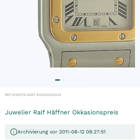
REF.
W20011C4
ART.
100000002044
Juwelier Ralf Häffner Okkasionspreis
Archivierung vor 2011-08-12 08:27:51