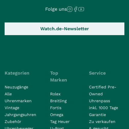
Folge uns
Watch.de-Newsletter
Kategorien
Top
Service
Marken
Neuzugänge
Certified Pre-
Alle
Rolex
Owned
Uhrenmarken
Breitling
Uhrenpass
Vintage
Fortis
inkl. 1000 Tage
Jahrgangsuhren
Omega
Garantie
Zubehör
Tag Heuer
Zu verkaufen
Uhrenbeweger
U-Boat
& gesucht