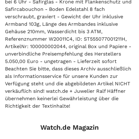
bei 6 Uhr - Safirglas - Krone mit Flankenschutz und
Safircabouchon - Boden Edelstahl 8 fach
verschraubt, graviert - Gewicht der Uhr inklusive
Armband 103g, Länge des Armbandes inklusive
Gehäuse 210mm, Wasserdicht bis 3 ATM,
Referenznummer W20011C4, ID: ST555077001211H,
ArtikelNr: 100000002044, original Box und Papiere -
unverbindliche Preisempfehlung des Herstellers
5.050,00 Euro - ungetragen - Lieferzeit sofort
Beachten Sie bitte, dass dieses Archiv ausschließlich
als Informationsservice für unsere Kunden zur
Verfügung steht und die abgebildeten Artikel NICHT
verkäuflich sind! watch.de + Juwelier Ralf Häffner
übernehmen keinerlei Gewährleistung über die
Richtigkeit der Textinhalte!
Watch.de Magazin