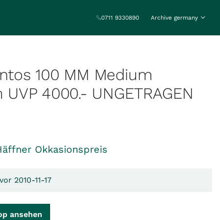
0711 9330890
Archive germany
Santos 100 MM Medium
 UVP 4000.- UNGETRAGEN
Häffner Okkasionspreis
vor 2010-11-17
op ansehen