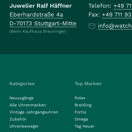
Juwelier Ralf Häffner
Telefon:
+49 71
Eberhardstraße 4a
Fax:
+49 711 9
D-70173 Stuttgart-Mitte
info@watch
(Beim Kaufhaus Breuninger)
Kategorien
Top Marken
Neuzugänge
Rolex
Alle Uhrenmarken
Breitling
Vintage Jahrgangsuhren
Fortis
Zubehör
Omega
Uhrenbeweger
Tag Heuer