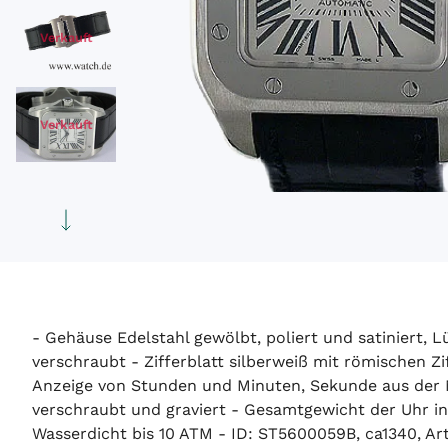
Verkauft
Verkauft
- Gehäuse Edelstahl gewölbt, poliert und satiniert, 
verschraubt - Zifferblatt silberweiß mit römischen Z
Anzeige von Stunden und Minuten, Sekunde aus der M
verschraubt und graviert - Gesamtgewicht der Uhr 
Wasserdicht bis 10 ATM - ID: ST5600059B, ca1340, Ar