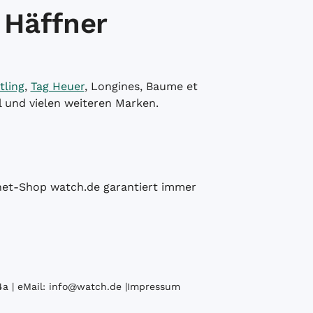
 Häffner
tling
,
Tag Heuer
, Longines, Baume et
l und vielen weiteren Marken.
ernet-Shop watch.de garantiert immer
a | eMail:
info@watch.de
|
Impressum