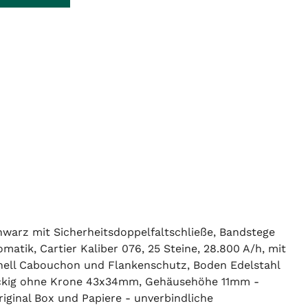
hwarz mit Sicherheitsdoppelfaltschließe, Bandstege
atik, Cartier Kaliber 076, 25 Steine, 28.800 A/h, mit
inell Cabouchon und Flankenschutz, Boden Edelstahl
teckig ohne Krone 43x34mm, Gehäusehöhe 11mm -
iginal Box und Papiere - unverbindliche