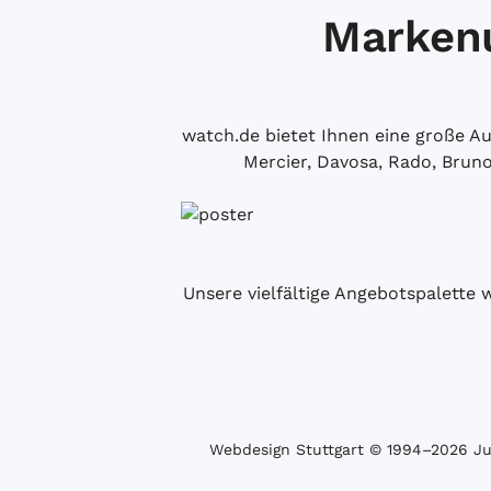
Markenu
watch.de bietet Ihnen eine große 
Mercier, Davosa, Rado, Brun
Unsere vielfältige Angebotspalette 
Webdesign Stuttgart
© 1994­–2026 Juw