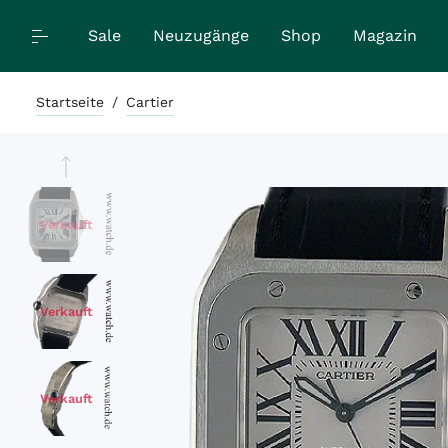
Sale
Neuzugänge
Shop
Magazin
Startseite
/
Cartier
Verkauft
Verkauft
Verkauft