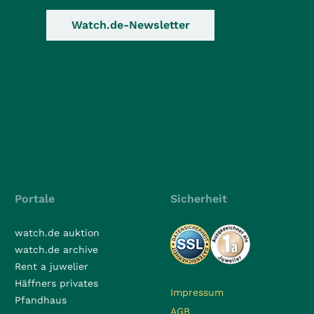
Watch.de-Newsletter
Portale
Sicherheit
watch.de auktion
watch.de archive
Rent a juwelier
Häffners privates
Impressum
Pfandhaus
AGB