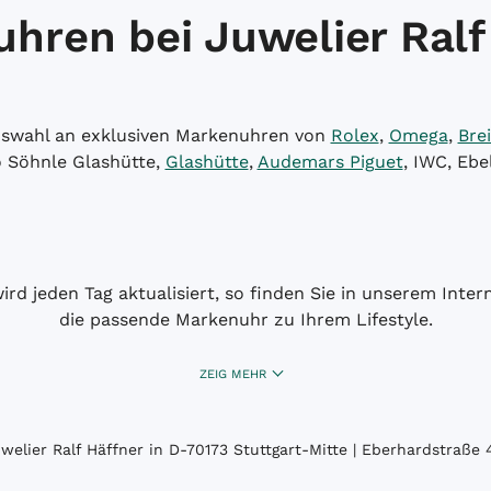
hren bei Juwelier Ralf
Auswahl an exklusiven Markenuhren von
Rolex
,
Omega
,
Brei
o Söhnle Glashütte,
Glashütte
,
Audemars Piguet
, IWC, Ebe
wird jeden Tag aktualisiert, so finden Sie in unserem Int
die passende Markenuhr zu Ihrem Lifestyle.
ZEIG MEHR
elier Ralf Häffner in D-70173 Stuttgart-Mitte | Eberhardstraße 4