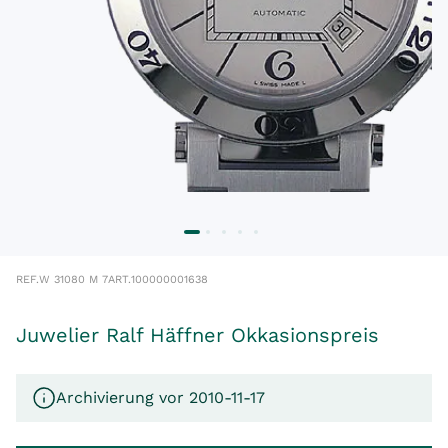
REF.
W 31080 M 7
ART.
100000001638
Juwelier Ralf Häffner Okkasionspreis
Archivierung vor 2010-11-17