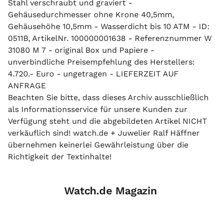
Stahl verschraubt und graviert -
Gehäusedurchmesser ohne Krone 40,5mm,
Gehäusehöhe 10,5mm - Wasserdicht bis 10 ATM - ID:
0511B, ArtikelNr. 100000001638 - Referenznummer W
31080 M 7 - original Box und Papiere -
unverbindliche Preisempfehlung des Herstellers:
4.720.- Euro - ungetragen - LIEFERZEIT AUF
ANFRAGE
Beachten Sie bitte, dass dieses Archiv ausschließlich
als Informationsservice für unsere Kunden zur
Verfügung steht und die abgebildeten Artikel NICHT
verkäuflich sind! watch.de + Juwelier Ralf Häffner
übernehmen keinerlei Gewährleistung über die
Richtigkeit der Textinhalte!
Watch.de Magazin