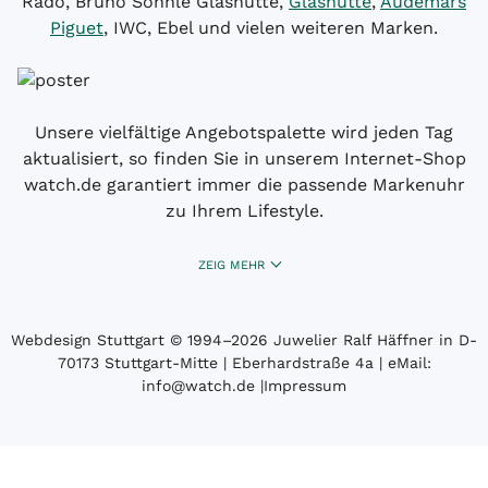
Rado, Bruno Söhnle Glashütte,
Glashütte
,
Audemars
Piguet
, IWC, Ebel und vielen weiteren Marken.
Unsere vielfältige Angebotspalette wird jeden Tag
aktualisiert, so finden Sie in unserem Internet-Shop
watch.de garantiert immer die passende Markenuhr
zu Ihrem Lifestyle.
ZEIG MEHR
Webdesign Stuttgart
© 1994­–2026 Juwelier Ralf Häffner in D-
70173 Stuttgart-Mitte | Eberhardstraße 4a | eMail:
info@watch.de
|
Impressum