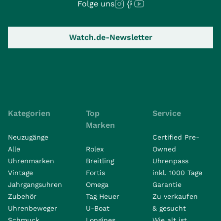
Folge uns
Watch.de-Newsletter
Kategorien
Top
Service
Marken
Neuzugänge
Certified Pre-
Alle
Rolex
Owned
Uhrenmarken
Breitling
Uhrenpass
Vintage
Fortis
inkl. 1000 Tage
Jahrgangsuhren
Omega
Garantie
Zubehör
Tag Heuer
Zu verkaufen
Uhrenbeweger
U-Boat
& gesucht
Schmuck
Longines
Wie alt ist