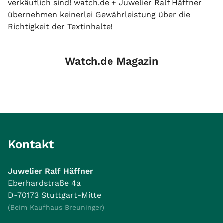
verkäuflich sind! watch.de + Juwelier Ralf Häffner
übernehmen keinerlei Gewährleistung über die
Richtigkeit der Textinhalte!
Watch.de Magazin
Kontakt
Juwelier Ralf Häffner
Eberhardstraße 4a
D-70173 Stuttgart-Mitte
(Beim Kaufhaus Breuninger)