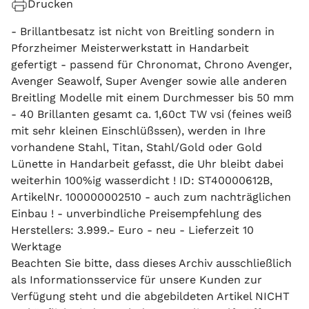
Drucken
- Brillantbesatz ist nicht von Breitling sondern in
Pforzheimer Meisterwerkstatt in Handarbeit
gefertigt - passend für Chronomat, Chrono Avenger,
Avenger Seawolf, Super Avenger sowie alle anderen
Breitling Modelle mit einem Durchmesser bis 50 mm
- 40 Brillanten gesamt ca. 1,60ct TW vsi (feines weiß
mit sehr kleinen Einschlüßssen), werden in Ihre
vorhandene Stahl, Titan, Stahl/Gold oder Gold
Lünette in Handarbeit gefasst, die Uhr bleibt dabei
weiterhin 100%ig wasserdicht ! ID: ST40000612B,
ArtikelNr. 100000002510 - auch zum nachträglichen
Einbau ! - unverbindliche Preisempfehlung des
Herstellers: 3.999.- Euro - neu - Lieferzeit 10
Werktage
Beachten Sie bitte, dass dieses Archiv ausschließlich
als Informationsservice für unsere Kunden zur
Verfügung steht und die abgebildeten Artikel NICHT