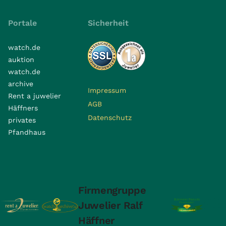
Portale
Sicherheit
watch.de
auktion
watch.de
archive
Impressum
Rent a juwelier
AGB
Häffners
Datenschutz
privates
Pfandhaus
Firmengruppe
Juwelier Ralf
Häffner