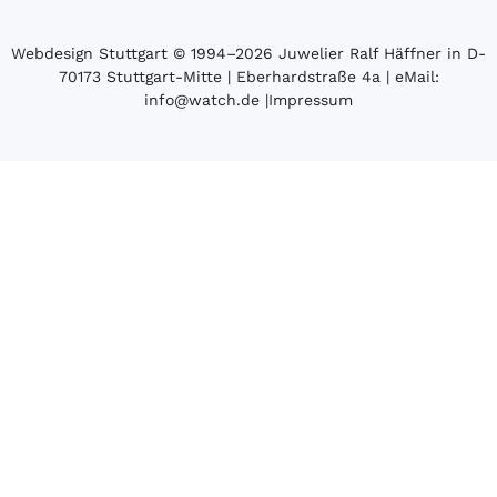
Webdesign Stuttgart
© 1994­–2026 Juwelier Ralf Häffner in D-
70173 Stuttgart-Mitte | Eberhardstraße 4a | eMail:
info@watch.de
|
Impressum