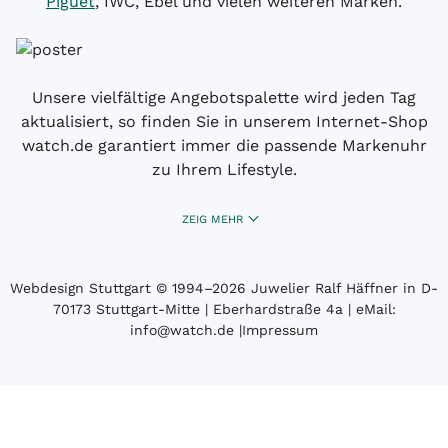
Piguet
, IWC, Ebel und vielen weiteren Marken.
Unsere vielfältige Angebotspalette wird jeden Tag
aktualisiert, so finden Sie in unserem Internet-Shop
watch.de garantiert immer die passende Markenuhr
zu Ihrem Lifestyle.
ZEIG MEHR
Webdesign Stuttgart
© 1994­–2026 Juwelier Ralf Häffner in D-
70173 Stuttgart-Mitte | Eberhardstraße 4a | eMail:
info@watch.de
|
Impressum