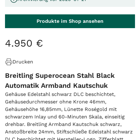
Produkte im Shop ansehen
4
.
950
€
Drucken
Breitling Superocean Stahl Black
Automatik Armband Kautschuk
Gehäuse Edelstahl schwarz DLC beschichtet,
Gehäusedurchmesser ohne Krone 46mm,
Gehäusehöhe 16,85mm, Lünette Roségold mit
schwarzem Inlay und 60-Minuten Skala, einseitig
drehbar. Breitling Armband Kautschuk schwarz,
Anstoßbreite 24mm, Stiftschließe Edelstahl schwarz
DLC beschichtet mit Hersteller-Logo. Zifferblatt