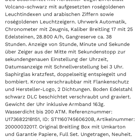
Volcano-schwarz mit aufgesetzten roségoldenen
Leuchtindexen und arabischen Ziffern sowie
roségoldenen Leuchtzeigern. Uhrwerk Automatik,
Chronometer mit Zeugnis, Kaliber Breitling 17 mit 25
Edelsteinen, 28.800 A/h, Gangreserve ca. 38
Stunden. Anzeige von Stunde, Minute und Sekunde
über Zeiger aus der Mitte mit Sekundenstopp zur
sekundengenauen Einstellung der Uhrzeit,
Datumsanzeige mit Schnellverstellung bei 3 Uhr.
Saphirglas kratzfest, doppelseitig entspiegelt und
bombiert. Krone verschraubbar mit Flankenschutz
und Hersteller-Logo, 2 Dichtungen. Boden Edelstahl
schwarz DLC beschichtet verschraubt und graviert.
Gewicht der Uhr inklusive Armband 163g.
Wasserdicht bis 200 ATM. Referenznummer:
U17368221B1S1, ID: ST116074560620B, Artikelnummer:
20000032017. Original Breitling Box mit Umkarton
und Garantie Papiere, Full Set. Ungetragen, Neuheit.