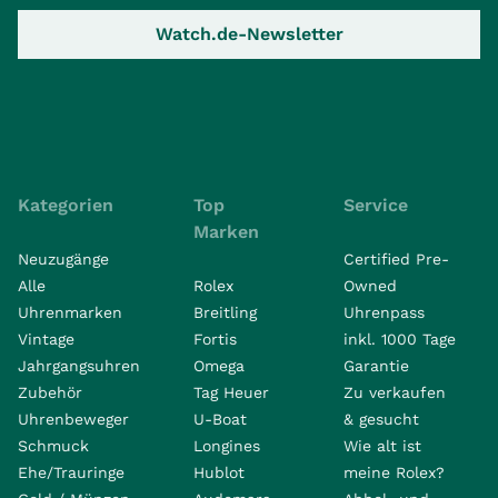
Watch.de-Newsletter
Kategorien
Top
Service
Marken
Neuzugänge
Certified Pre-
Alle
Rolex
Owned
Uhrenmarken
Breitling
Uhrenpass
Vintage
Fortis
inkl. 1000 Tage
Jahrgangsuhren
Omega
Garantie
Zubehör
Tag Heuer
Zu verkaufen
Uhrenbeweger
U-Boat
& gesucht
Schmuck
Longines
Wie alt ist
Ehe/Trauringe
Hublot
meine Rolex?