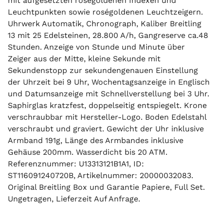
mit aufgesetzten roségoldenen Indexen und
Leuchtpunkten sowie roségoldenen Leuchtzeigern.
Uhrwerk Automatik, Chronograph, Kaliber Breitling
13 mit 25 Edelsteinen, 28.800 A/h, Gangreserve ca.48
Stunden. Anzeige von Stunde und Minute über
Zeiger aus der Mitte, kleine Sekunde mit
Sekundenstopp zur sekundengenauen Einstellung
der Uhrzeit bei 9 Uhr, Wochentagsanzeige in Englisch
und Datumsanzeige mit Schnellverstellung bei 3 Uhr.
Saphirglas kratzfest, doppelseitig entspiegelt. Krone
verschraubbar mit Hersteller-Logo. Boden Edelstahl
verschraubt und graviert. Gewicht der Uhr inklusive
Armband 191g, Länge des Armbandes inklusive
Gehäuse 200mm. Wasserdicht bis 20 ATM.
Referenznummer: U13313121B1A1, ID:
ST116091240720B, Artikelnummer: 20000032083.
Original Breitling Box und Garantie Papiere, Full Set.
Ungetragen, Lieferzeit Auf Anfrage.