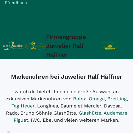
Pfandhaus
Firmengruppe
Juwelier Ralf
Häffner
Markenuhren bei Juwelier Ralf Häffner
watch.de bietet Ihnen eine große Auswahl an
exklusiven Markenuhren von
Rolex
,
Omega
,
Breitling
,
Tag Heuer
, Longines, Baume et Mercier, Davosa,
Rado, Bruno Söhnle Glashütte,
Glashütte
,
Audemars
Piguet
, IWC, Ebel und vielen weiteren Marken.