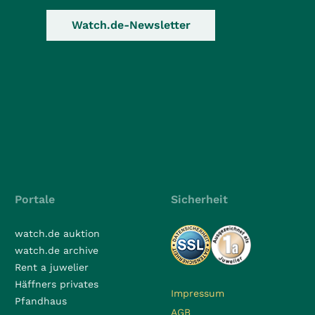
Watch.de-Newsletter
Portale
Sicherheit
watch.de auktion
watch.de archive
Rent a juwelier
Häffners privates
Impressum
Pfandhaus
AGB