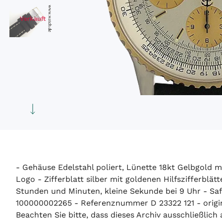
Verkauft
- Gehäuse Edelstahl poliert, Lünette 18kt Gelbgold m
Logo - Zifferblatt silber mit goldenen Hilfszifferb
Stunden und Minuten, kleine Sekunde bei 9 Uhr - S
100000002265 - Referenznummer D 23322 121 - origina
Beachten Sie bitte, dass dieses Archiv ausschließlic