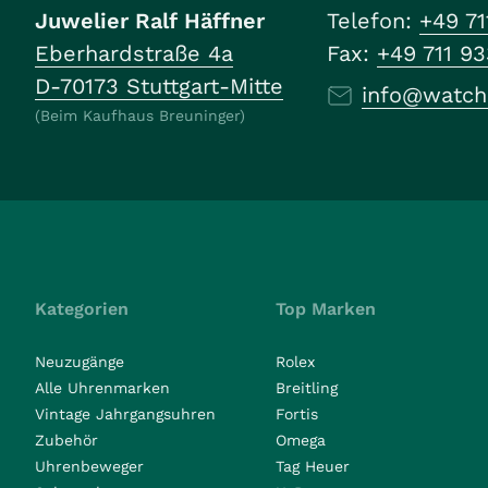
Juwelier Ralf Häffner
Telefon:
+49 71
Eberhardstraße 4a
Fax:
+49 711 9
D-70173 Stuttgart-Mitte
info@watch
(Beim Kaufhaus Breuninger)
Kategorien
Top Marken
Neuzugänge
Rolex
Alle Uhrenmarken
Breitling
Vintage Jahrgangsuhren
Fortis
Zubehör
Omega
Uhrenbeweger
Tag Heuer