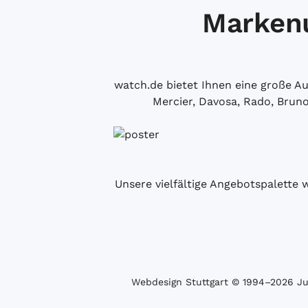
Markenu
watch.de bietet Ihnen eine große 
Mercier, Davosa, Rado, Brun
Unsere vielfältige Angebotspalette 
Webdesign Stuttgart
© 1994­–2026 Juw