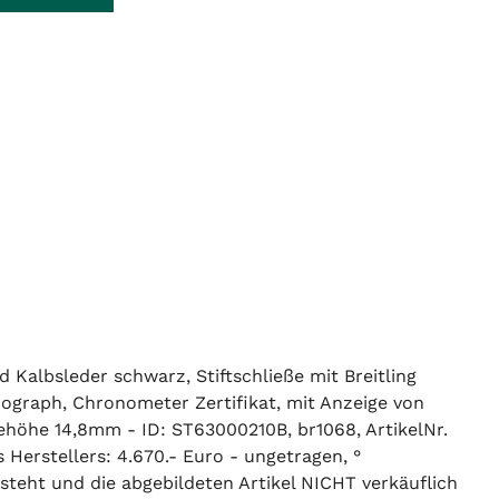
 Kalbsleder schwarz, Stiftschließe mit Breitling
nograph, Chronometer Zertifikat, mit Anzeige von
höhe 14,8mm - ID: ST63000210B, br1068, ArtikelNr.
Herstellers: 4.670.- Euro - ungetragen, °
 steht und die abgebildeten Artikel NICHT verkäuflich