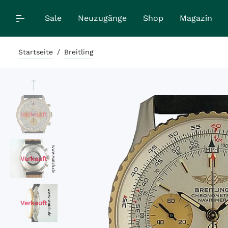
Sale
Neuzugänge
Shop
Magazin
Startseite
/
Breitling
Verkauft
Verkauft
Verkauft