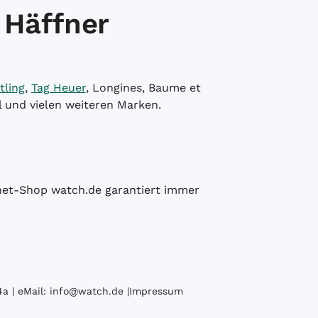
 Häffner
tling
,
Tag Heuer
, Longines, Baume et
l und vielen weiteren Marken.
ernet-Shop watch.de garantiert immer
a | eMail:
info@watch.de
|
Impressum