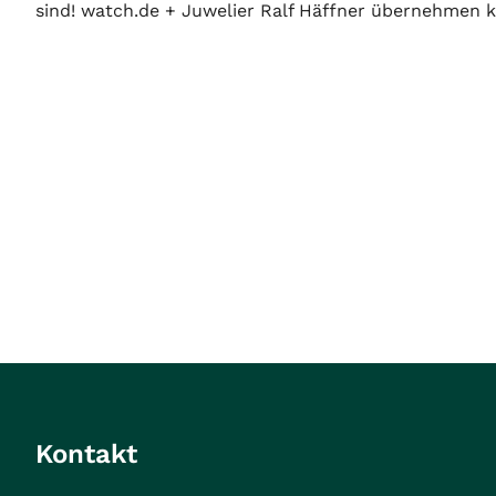
sind! watch.de + Juwelier Ralf Häffner übernehmen ke
Kontakt