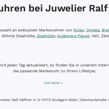
hren bei Juwelier Ralf
Auswahl an exklusiven Markenuhren von
Rolex
,
Omega
,
Brei
o Söhnle Glashütte,
Glashütte
,
Audemars Piguet
, IWC, Ebe
wird jeden Tag aktualisiert, so finden Sie in unserem Int
die passende Markenuhr zu Ihrem Lifestyle.
ZEIG MEHR
elier Ralf Häffner in D-70173 Stuttgart-Mitte | Eberhardstraße 4