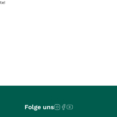
te!
Folge uns