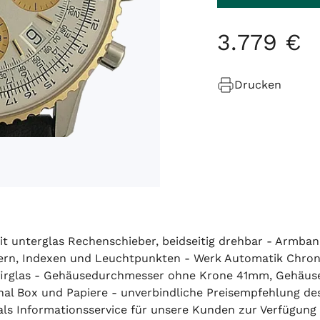
3
.
779
€
Drucken
it unterglas Rechenschieber, beidseitig drehbar - Armband
lättern, Indexen und Leuchtpunkten - Werk Automatik Chro
afirglas - Gehäusedurchmesser ohne Krone 41mm, Gehäuse
l Box und Papiere - unverbindliche Preisempfehlung des 
h als Informationsservice für unsere Kunden zur Verfügung