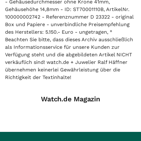
- Gehäusedurchmesser ohne Krone 41mm,
Gehäusehöhe 14,8mm - ID: ST70001110B, ArtikelNr.
100000002742 - Referenznummer D 23322 - original
Box und Papiere - unverbindliche Preisempfehlung
des Herstellers: 5.150.- Euro - ungetragen, °
Beachten Sie bitte, dass dieses Archiv ausschließlich
als Informationsservice für unsere Kunden zur
Verfügung steht und die abgebildeten Artikel NICHT
verkäuflich sind! watch.de + Juwelier Ralf Häffner
übernehmen keinerlei Gewährleistung über die
Richtigkeit der Textinhalte!
Watch.de Magazin