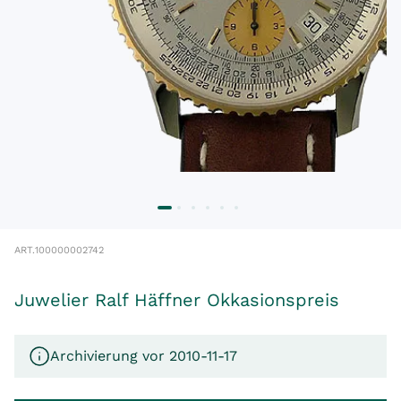
ART.
100000002742
Juwelier Ralf Häffner Okkasionspreis
Archivierung vor 2010-11-17