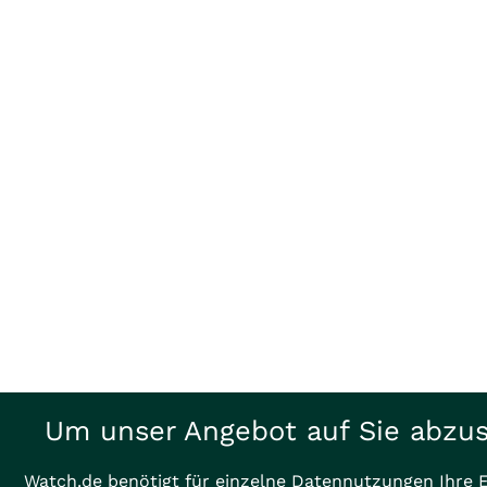
Um unser Angebot auf Sie abz
Watch.de benötigt für einzelne Datennutzungen Ihre E