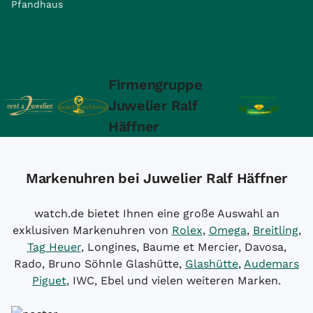
Pfandhaus
Firmengruppe
Juwelier Ralf
Häffner
Markenuhren bei Juwelier Ralf Häffner
watch.de bietet Ihnen eine große Auswahl an
exklusiven Markenuhren von
Rolex
,
Omega
,
Breitling
,
Tag Heuer
, Longines, Baume et Mercier, Davosa,
Rado, Bruno Söhnle Glashütte,
Glashütte
,
Audemars
Piguet
, IWC, Ebel und vielen weiteren Marken.