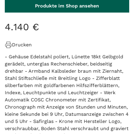
Produkte im Shop ansehen
4
.
140
€
Drucken
- Gehäuse Edelstahl poliert, Lünette 18kt Gelbgold
gerädelt, unterglas Rechenschieber, beidseitig
drehbar - Armband Kalbsleder braun mit Ziernaht,
Stahl Stiftschließe mit Breitling Logo - Zifferblatt
silberfarben mit goldfarbenen Hilfszifferblättern,
Indexe, Leuchtpunkte und Leuchtzeiger - Werk
Automatik COSC Chronometer mit Zertifikat,
Chronograph mit Anzeige von Stunden und Minuten,
kleine Sekunde bei 9 Uhr, Datumsanzeige zwischen 4
und 5 Uhr - Safirglas - Krone mit Hersteller Logo,
verschraubbar, Boden Stahl verschraubt und graviert