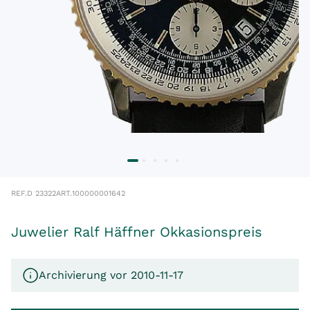
REF.
D 23322
ART.
100000001642
Juwelier Ralf Häffner Okkasionspreis
Archivierung vor 2010-11-17