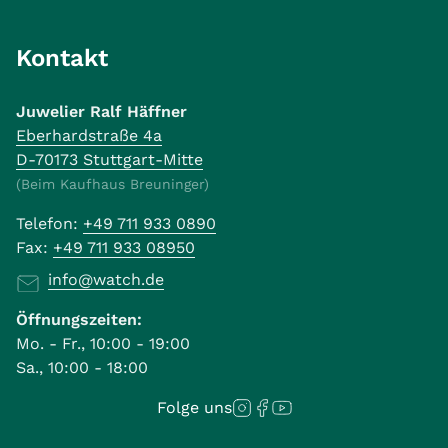
Kontakt
Juwelier Ralf Häffner
Eberhardstraße 4a
D-70173 Stuttgart-Mitte
(Beim Kaufhaus Breuninger)
Telefon:
+49 711 933 0890
Fax:
+49 711 933 08950
info@watch.de
Öffnungszeiten:
Mo. - Fr., 10:00 - 19:00
Sa., 10:00 - 18:00
Folge uns