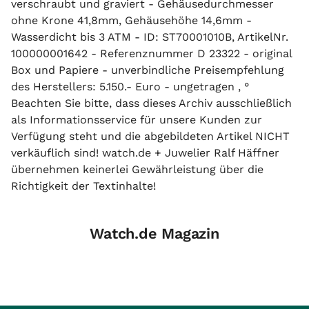
verschraubt und graviert - Gehäusedurchmesser
ohne Krone 41,8mm, Gehäusehöhe 14,6mm -
Wasserdicht bis 3 ATM - ID: ST70001010B, ArtikelNr.
100000001642 - Referenznummer D 23322 - original
Box und Papiere - unverbindliche Preisempfehlung
des Herstellers: 5.150.- Euro - ungetragen , °
Beachten Sie bitte, dass dieses Archiv ausschließlich
als Informationsservice für unsere Kunden zur
Verfügung steht und die abgebildeten Artikel NICHT
verkäuflich sind! watch.de + Juwelier Ralf Häffner
übernehmen keinerlei Gewährleistung über die
Richtigkeit der Textinhalte!
Watch.de Magazin