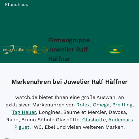
Pfandhaus
Firmengruppe
Juwelier Ralf
Häffner
Markenuhren bei Juwelier Ralf Häffner
watch.de bietet Ihnen eine große Auswahl an
exklusiven Markenuhren von
Rolex
,
Omega
,
Breitling
,
Tag Heuer
, Longines, Baume et Mercier, Davosa,
Rado, Bruno Söhnle Glashütte,
Glashütte
,
Audemars
Piguet
, IWC, Ebel und vielen weiteren Marken.