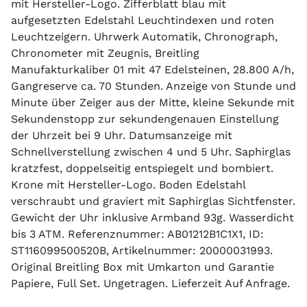
mit Hersteller-Logo. Zifferblatt blau mit
aufgesetzten Edelstahl Leuchtindexen und roten
Leuchtzeigern. Uhrwerk Automatik, Chronograph,
Chronometer mit Zeugnis, Breitling
Manufakturkaliber 01 mit 47 Edelsteinen, 28.800 A/h,
Gangreserve ca. 70 Stunden. Anzeige von Stunde und
Minute über Zeiger aus der Mitte, kleine Sekunde mit
Sekundenstopp zur sekundengenauen Einstellung
der Uhrzeit bei 9 Uhr. Datumsanzeige mit
Schnellverstellung zwischen 4 und 5 Uhr. Saphirglas
kratzfest, doppelseitig entspiegelt und bombiert.
Krone mit Hersteller-Logo. Boden Edelstahl
verschraubt und graviert mit Saphirglas Sichtfenster.
Gewicht der Uhr inklusive Armband 93g. Wasserdicht
bis 3 ATM. Referenznummer: AB01212B1C1X1, ID:
ST116099500520B, Artikelnummer: 20000031993.
Original Breitling Box mit Umkarton und Garantie
Papiere, Full Set. Ungetragen. Lieferzeit Auf Anfrage.