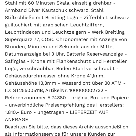
Stahl mit 60 Minuten Skala, einseitig drehbar -
Armband Diver Kautschuk schwarz, Stahl
Stiftschließe mit Breitling Logo - Zifferblatt schwarz
guillochiert mit arabischen Leuchtziffern,
Leuchtindexen und Leuchtzeigern - Werk Breitling
Superquarz 77, COSC Chronometer mit Anzeige von
Stunden, Minuten und Sekunde aus der Mitte,
Datumsanzeige bei 3 Uhr, Batterie Reserveanzeige -
Safirglas - Krone mit Flankenschutz und Hersteller
Logo, verschraubbar, Boden Stahl verschraubt -
Gehäusedurchmesser ohne Krone 41,1mm,
Gehäusehöhe 13,3mm - Wasserdicht über 30 ATM -
ID: ST25500511B, ArtikelNr. 100000002732 -
Referenznummer A 74380 - original Box und Papiere
- unverbindliche Preisempfehlung des Herstellers:
1.810.- Euro - ungetragen - LIEFERZEIT AUF
ANFRAGE
Beachten Sie bitte, dass dieses Archiv ausschließlich
als Informationsservice für unsere Kunden zur