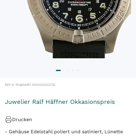
REF.
A 74380
ART.
100000002732
Juwelier Ralf Häffner Okkasionspreis
Drucken
- Gehäuse Edelstahl poliert und satiniert, Lünette