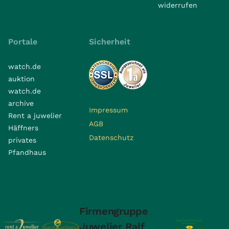
widerrufen
Portale
Sicherheit
watch.de
auktion
watch.de
archive
Impressum
Rent a juwelier
AGB
Häffners
Datenschutz
privates
Pfandhaus
Firmengruppe
Juwelier Ralf