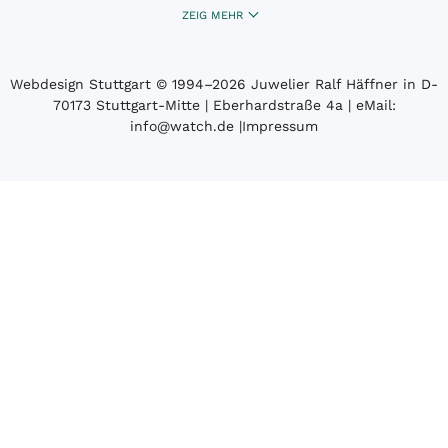
ZEIG MEHR
Webdesign Stuttgart
© 1994­–2026 Juwelier Ralf Häffner in D-
70173 Stuttgart-Mitte | Eberhardstraße 4a | eMail:
info@watch.de
|
Impressum