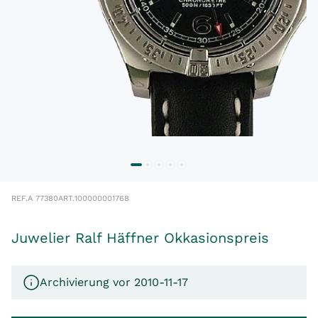
REF.
A 77380
ART.
100000001768
Juwelier Ralf Häffner Okkasionspreis
Archivierung vor 2010-11-17