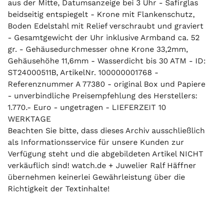
aus der Mitte, Datumsanzeige bei 3 Uhr - Safirglas
beidseitig entspiegelt - Krone mit Flankenschutz,
Boden Edelstahl mit Relief verschraubt und graviert
- Gesamtgewicht der Uhr inklusive Armband ca. 52
gr. - Gehäusedurchmesser ohne Krone 33,2mm,
Gehäusehöhe 11,6mm - Wasserdicht bis 30 ATM - ID:
ST24000511B, ArtikelNr. 100000001768 -
Referenznummer A 77380 - original Box und Papiere
- unverbindliche Preisempfehlung des Herstellers:
1.770.- Euro - ungetragen - LIEFERZEIT 10
WERKTAGE
Beachten Sie bitte, dass dieses Archiv ausschließlich
als Informationsservice für unsere Kunden zur
Verfügung steht und die abgebildeten Artikel NICHT
verkäuflich sind! watch.de + Juwelier Ralf Häffner
übernehmen keinerlei Gewährleistung über die
Richtigkeit der Textinhalte!