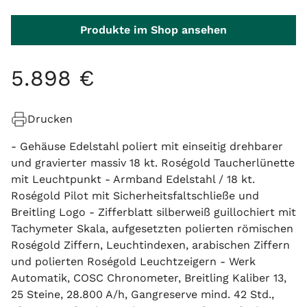
Produkte im Shop ansehen
5
.
898
€
Drucken
- Gehäuse Edelstahl poliert mit einseitig drehbarer
und gravierter massiv 18 kt. Roségold Taucherlünette
mit Leuchtpunkt - Armband Edelstahl / 18 kt.
Roségold Pilot mit Sicherheitsfaltschließe und
Breitling Logo - Zifferblatt silberweiß guillochiert mit
Tachymeter Skala, aufgesetzten polierten römischen
Roségold Ziffern, Leuchtindexen, arabischen Ziffern
und polierten Roségold Leuchtzeigern - Werk
Automatik, COSC Chronometer, Breitling Kaliber 13,
25 Steine, 28.800 A/h, Gangreserve mind. 42 Std.,