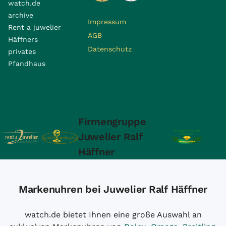
watch.de
archive
Impressum
Rent a juwelier
AGB
Häffners
Datenschutz
privates
Pfandhaus
Firmengruppe
Juwelier Ralf
Häffner
Markenuhren bei Juwelier Ralf Häffner
watch.de bietet Ihnen eine große Auswahl an