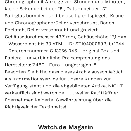
Chronograph mit Anzeige von Stunden und Minuten,
kleine Sekunde bei der "9", Datum bei der "3" -
Safirglas bombiert und beidseitig entspiegelt, Krone
und Chronographendrücker verschraubt, Boden
Edelstahl Relief verschraubt und graviert -
Gehäusedurchmesser 43,7 mm, Gehäusehöhe 17,1 mm
- Wasserdicht bis 30 ATM - ID: ST10400059B, br1944
- Referenznummer C 13356 046 - original Box und
Papiere - unverbindliche Preisempfehlung des
Herstellers: 7.480.- Euro - ungetragen, °
Beachten Sie bitte, dass dieses Archiv ausschließlich
als Informationsservice für unsere Kunden zur
Verfügung steht und die abgebildeten Artikel NICHT
verkäuflich sind! watch.de + Juwelier Ralf Häffner
übernehmen keinerlei Gewährleistung über die
Richtigkeit der Textinhalte!
Watch.de Magazin