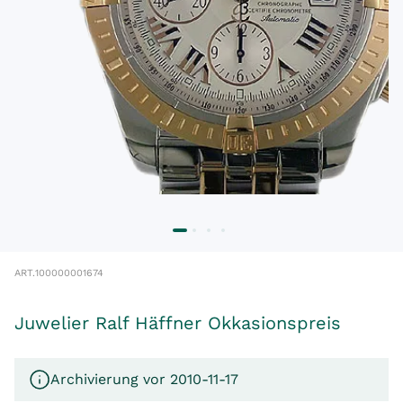
ART.
100000001674
Juwelier Ralf Häffner Okkasionspreis
Archivierung vor 2010-11-17