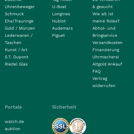
Uhrenbeweger
U-Boat
& gesucht
Schmuck
Longines
Wie alt ist
Ehe/Trauringe
Hublot
meine Rolex?
Gold / Münzen
Audemars
Abhol- und
Lederwaren /
Piguet
Bringservice
Taschen
Versandkosten
Kunst / Art
Finanzierung
S.T. Dupont
Uhrmacherei
Riedel Glas
Altgold Ankauf
FAQ
Vertrag
widerrufen
Portale
Sicherheit
watch.de
auktion