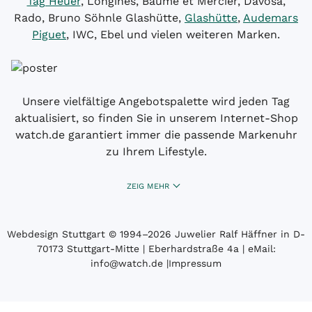
Tag Heuer
, Longines, Baume et Mercier, Davosa,
Rado, Bruno Söhnle Glashütte,
Glashütte
,
Audemars
Piguet
, IWC, Ebel und vielen weiteren Marken.
Unsere vielfältige Angebotspalette wird jeden Tag
aktualisiert, so finden Sie in unserem Internet-Shop
watch.de garantiert immer die passende Markenuhr
zu Ihrem Lifestyle.
ZEIG MEHR
Webdesign Stuttgart
© 1994­–2026 Juwelier Ralf Häffner in D-
70173 Stuttgart-Mitte | Eberhardstraße 4a | eMail:
info@watch.de
|
Impressum