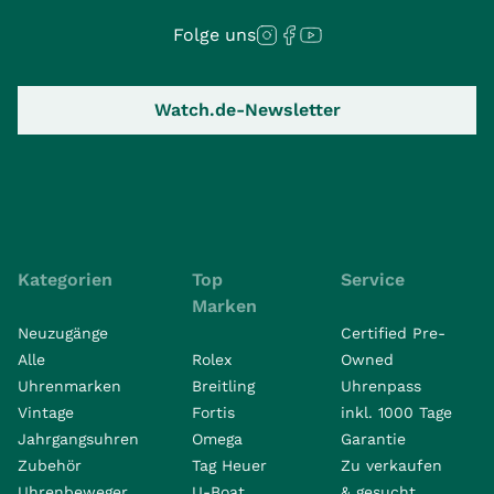
Folge uns
Watch.de-Newsletter
Kategorien
Top
Service
Marken
Neuzugänge
Certified Pre-
Alle
Rolex
Owned
Uhrenmarken
Breitling
Uhrenpass
Vintage
Fortis
inkl. 1000 Tage
Jahrgangsuhren
Omega
Garantie
Zubehör
Tag Heuer
Zu verkaufen
Uhrenbeweger
U-Boat
& gesucht