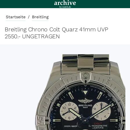
Startseite
/
Breitling
Breitling Chrono Colt Quarz 41mm UVP
2550.- UNGETRAGEN