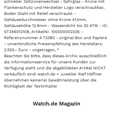
schneller Zeitzonenwechsel - Safirglas - Krone mit
Flankenschutz und Hersteller Logo verschraubbar,
Boden Stahl mit Relief verschraubt -
Gehäusedurchmesser ohne Krone 41,1mm,
Gehäusehöhe 12,9mm - Wasserdicht bis 30 ATM - ID:
ST34601210B, ArtikelNr. 100000002326 -
Referenznummer A 73380 - original Box und Papiere
- unverbindliche Preisempfehlung des Herstellers:
2.550.- Euro - ungetragen, °
Beachten Sie bitte, dass dieses Archiv ausschließlich
als Informationsservice für unsere Kunden zur
Verfügung steht und die abgebildeten Artikel NICHT
verkäuflich sind! watch.de + Juwelier Ralf Häffner
übernehmen keinerlei Gewährleistung über die
Richtigkeit der Textinhalte!
Watch.de Magazin