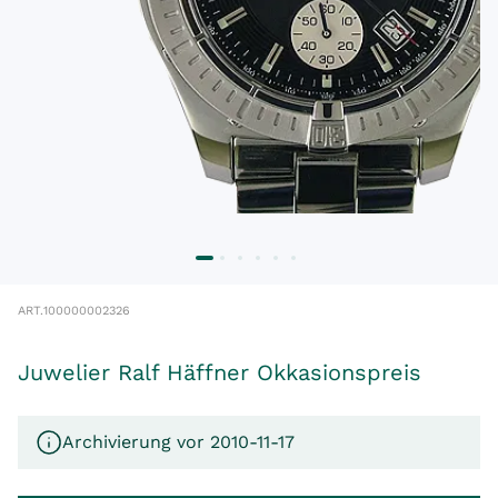
ART.
100000002326
Juwelier Ralf Häffner Okkasionspreis
Archivierung vor 2010-11-17