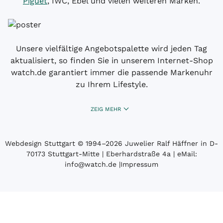
Piguet
, IWC, Ebel und vielen weiteren Marken.
Unsere vielfältige Angebotspalette wird jeden Tag
aktualisiert, so finden Sie in unserem Internet-Shop
watch.de garantiert immer die passende Markenuhr
zu Ihrem Lifestyle.
ZEIG MEHR
Webdesign Stuttgart
© 1994­–2026 Juwelier Ralf Häffner in D-
70173 Stuttgart-Mitte | Eberhardstraße 4a | eMail:
info@watch.de
|
Impressum