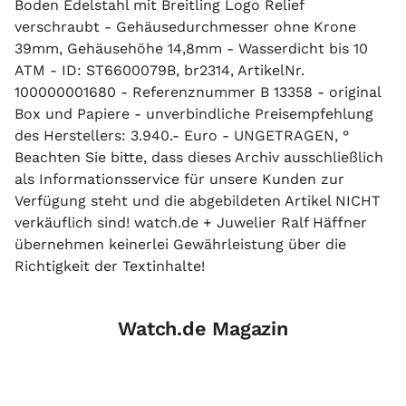
Boden Edelstahl mit Breitling Logo Relief
verschraubt - Gehäusedurchmesser ohne Krone
39mm, Gehäusehöhe 14,8mm - Wasserdicht bis 10
ATM - ID: ST6600079B, br2314, ArtikelNr.
100000001680 - Referenznummer B 13358 - original
Box und Papiere - unverbindliche Preisempfehlung
des Herstellers: 3.940.- Euro - UNGETRAGEN, °
Beachten Sie bitte, dass dieses Archiv ausschließlich
als Informationsservice für unsere Kunden zur
Verfügung steht und die abgebildeten Artikel NICHT
verkäuflich sind! watch.de + Juwelier Ralf Häffner
übernehmen keinerlei Gewährleistung über die
Richtigkeit der Textinhalte!
Watch.de Magazin