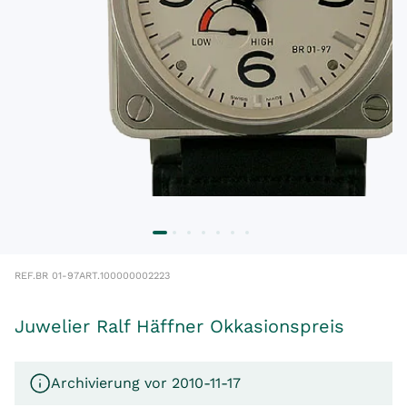
REF.
BR 01-97
ART.
100000002223
Juwelier Ralf Häffner Okkasionspreis
Archivierung vor 2010-11-17