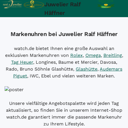
Juwelier Ralf
Häffner
Markenuhren bei Juwelier Ralf Häffner
watch.de bietet Ihnen eine große Auswahl an
exklusiven Markenuhren von
Rolex
,
Omega
,
Breitling
,
Tag Heuer
, Longines, Baume et Mercier, Davosa,
Rado, Bruno Söhnle Glashütte,
Glashütte
,
Audemars
Piguet
, IWC, Ebel und vielen weiteren Marken.
Unsere vielfältige Angebotspalette wird jeden Tag
aktualisiert, so finden Sie in unserem Internet-Shop
watch.de garantiert immer die passende Markenuhr
zu Ihrem Lifestyle.