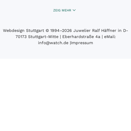
ZEIG MEHR
Webdesign Stuttgart
© 1994­–2026 Juwelier Ralf Häffner in D-
70173 Stuttgart-Mitte | Eberhardstraße 4a | eMail:
info@watch.de
|
Impressum