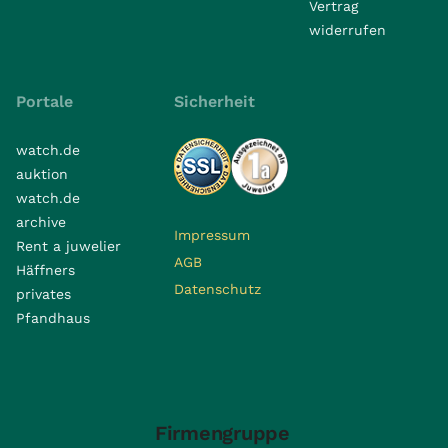
Vertrag
widerrufen
Portale
Sicherheit
watch.de
auktion
watch.de
archive
Impressum
Rent a juwelier
AGB
Häffners
Datenschutz
privates
Pfandhaus
Firmengruppe