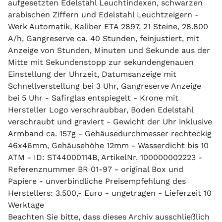
aufgesetzten Edelstahl Leuchtindexen, schwarzen
arabischen Ziffern und Edelstahl Leuchtzeigern -
Werk Automatik, Kaliber ETA 2897, 21 Steine, 28.800
A/h, Gangreserve ca. 40 Stunden, feinjustiert, mit
Anzeige von Stunden, Minuten und Sekunde aus der
Mitte mit Sekundenstopp zur sekundengenauen
Einstellung der Uhrzeit, Datumsanzeige mit
Schnellverstellung bei 3 Uhr, Gangreserve Anzeige
bei 5 Uhr - Safirglas entspiegelt - Krone mit
Hersteller Logo verschraubbar, Boden Edelstahl
verschraubt und graviert - Gewicht der Uhr inklusive
Armband ca. 157g - Gehäusedurchmesser rechteckig
46x46mm, Gehäusehöhe 12mm - Wasserdicht bis 10
ATM - ID: ST44000114B, ArtikelNr. 100000002223 -
Referenznummer BR 01-97 - original Box und
Papiere - unverbindliche Preisempfehlung des
Herstellers: 3.500,- Euro - ungetragen - Lieferzeit 10
Werktage
Beachten Sie bitte, dass dieses Archiv ausschließlich