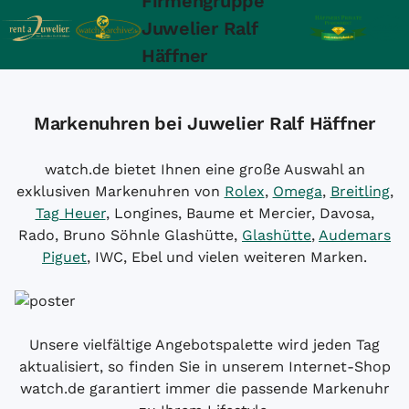
Firmengruppe
Juwelier Ralf
Häffner
Markenuhren bei Juwelier Ralf Häffner
watch.de bietet Ihnen eine große Auswahl an
exklusiven Markenuhren von
Rolex
,
Omega
,
Breitling
,
Tag Heuer
, Longines, Baume et Mercier, Davosa,
Rado, Bruno Söhnle Glashütte,
Glashütte
,
Audemars
Piguet
, IWC, Ebel und vielen weiteren Marken.
Unsere vielfältige Angebotspalette wird jeden Tag
aktualisiert, so finden Sie in unserem Internet-Shop
watch.de garantiert immer die passende Markenuhr