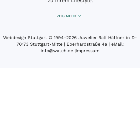
zu Ihrem Lifestyle.
ZEIG MEHR
Webdesign Stuttgart
© 1994­–2026 Juwelier Ralf Häffner in D-
70173 Stuttgart-Mitte | Eberhardstraße 4a | eMail:
info@watch.de
|
Impressum