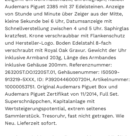
Audemars Piguet 2385 mit 37 Edelsteinen. Anzeige
von Stunde und Minute über Zeiger aus der Mitte,
kleine Sekunde bei 6 Uhr, Datumsanzeige mit
Schnellverstellung zwischen 4 und 5 Uhr. Saphirglas
kratzfest. Krone verschraubbar mit Flankenschutz
und Hersteller-Logo. Boden Edelstahl 8-fach
verschraubt mit Royal Oak Gravur. Gewicht der Uhr
inklusive Armband 203g, Länge des Armbandes
inklusive Gehäuse 200mm. Referenznummer:
26320ST.OO.1220ST.01, Gehäusenummer: I50509-
913219-5XXX, ID: P3920446000720H, Artikelnummer:
10000053751. Original Audemars Piguet Box und
Audemars Piguet Zertifikat von 11/2014, Full Set.
Superschnäppchen, Kapitalanlage mit
Wertsteigerungspotential, extrem seltenes
Sammlerstück. Tresoruhr, fast nicht getragen. Wie
Neu. Lieferzeit sofort.