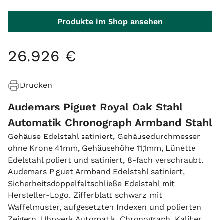
Produkte im Shop ansehen
26
.
926
€
Drucken
Audemars Piguet Royal Oak Stahl
Automatik Chronograph Armband Stahl
Gehäuse Edelstahl satiniert, Gehäusedurchmesser
ohne Krone 41mm, Gehäusehöhe 11,1mm, Lünette
Edelstahl poliert und satiniert, 8-fach verschraubt.
Audemars Piguet Armband Edelstahl satiniert,
Sicherheitsdoppelfaltschließe Edelstahl mit
Hersteller-Logo. Zifferblatt schwarz mit
Waffelmuster, aufgesetzten Indexen und polierten
Zeigern. Uhrwerk Automatik, Chronograph, Kaliber