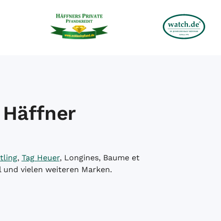
 Häffner
tling
,
Tag Heuer
, Longines, Baume et
l und vielen weiteren Marken.