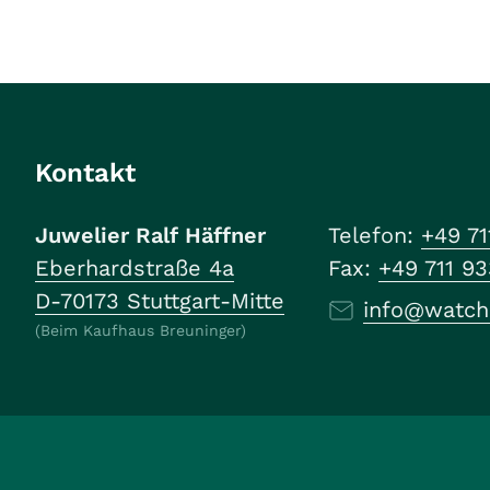
Kontakt
Juwelier Ralf Häffner
Telefon:
+49 71
Eberhardstraße 4a
Fax:
+49 711 9
D-70173 Stuttgart-Mitte
info@watch
(Beim Kaufhaus Breuninger)