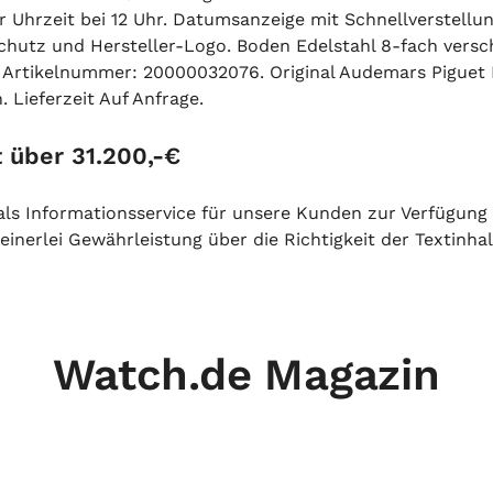
hrzeit bei 12 Uhr. Datumsanzeige mit Schnellverstellung 
utz und Hersteller-Logo. Boden Edelstahl 8-fach verschra
rtikelnummer: 20000032076. Original Audemars Piguet Bo
 Lieferzeit Auf Anfrage.
 über 31.200,-€
h als Informationsservice für unsere Kunden zur Verfügung
inerlei Gewährleistung über die Richtigkeit der Textinhal
Watch.de Magazin