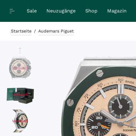
Sale
Neuzugänge
Shop
Magazin
Startseite
/
Audemars Piguet
Verkauft
Verkauft
Verkauft