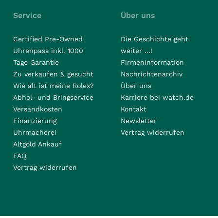
Service
Über uns
Certified Pre-Owned
Die Geschichte geht
Uhrenpass inkl. 1000
weiter ...!
Tage Garantie
Firmeninformation
Zu verkaufen & gesucht
Nachrichtenarchiv
Wie alt ist meine Rolex?
Über uns
Abhol- und Bringservice
Karriere bei watch.de
Versandkosten
Kontakt
Finanzierung
Newsletter
Uhrmacherei
Vertrag widerrufen
Altgold Ankauf
FAQ
Vertrag widerrufen