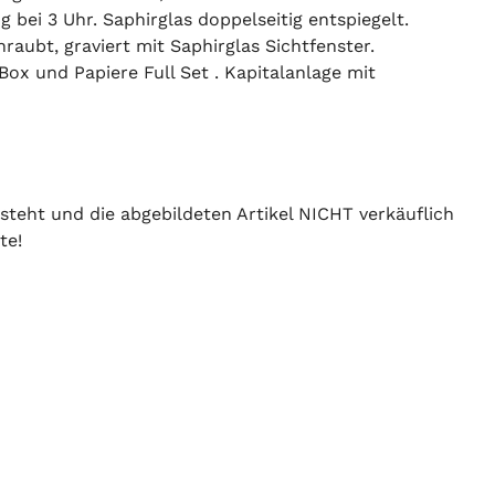
bei 3 Uhr. Saphirglas doppelseitig entspiegelt.
ubt, graviert mit Saphirglas Sichtfenster.
x und Papiere Full Set . Kapitalanlage mit
 steht und die abgebildeten Artikel NICHT verkäuflich
te!