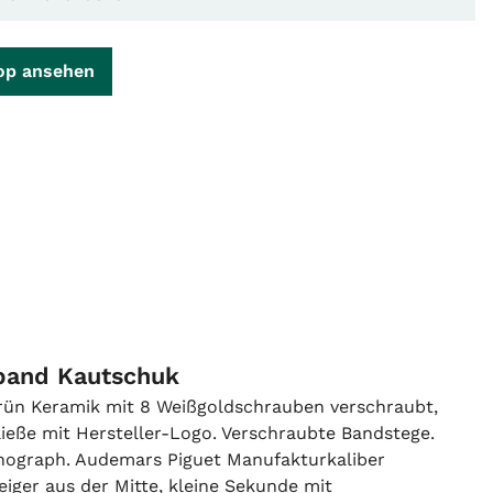
op ansehen
band Kautschuk
ün Keramik mit 8 Weißgoldschrauben verschraubt,
ieße mit Hersteller-Logo. Verschraubte Bandstege.
onograph. Audemars Piguet Manufakturkaliber
iger aus der Mitte, kleine Sekunde mit