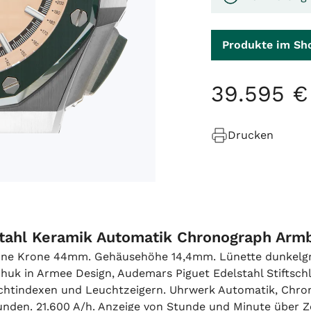
Produkte im Sh
39
.
595
€
Drucken
Stahl Keramik Automatik Chronograph Arm
ohne Krone 44mm. Gehäusehöhe 14,4mm. Lünette dunkelgr
uk in Armee Design, Audemars Piguet Edelstahl Stiftschl
euchtindexen und Leuchtzeigern. Uhrwerk Automatik, Chr
unden. 21.600 A/h. Anzeige von Stunde und Minute über Ze