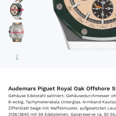
Verkauft
Verkauft
Verkauft
Verkauft
Audemars Piguet Royal Oak Offshore 
Gehäuse Edelstahl satiniert. Gehäusedurchmesser 
8-eckig, Tachymeterskala Unterglas. Armband Kautsch
Zifferblatt beige mit Waffelmuster, aufgesetzten L
3126/3840 mit 59 Edelsteinen. Gangreserve ca. 50 St