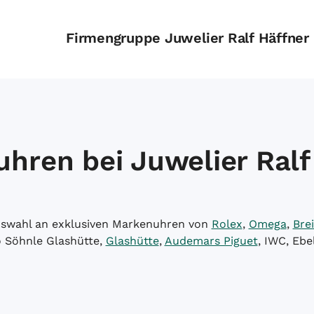
Firmengruppe Juwelier Ralf Häffner
hren bei Juwelier Ralf
Auswahl an exklusiven Markenuhren von
Rolex
,
Omega
,
Brei
o Söhnle Glashütte,
Glashütte
,
Audemars Piguet
, IWC, Ebe