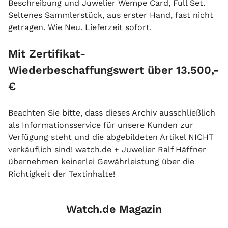
Beschreibung und Juwelier Wempe Card, Full Set.
Seltenes Sammlerstück, aus erster Hand, fast nicht
getragen. Wie Neu. Lieferzeit sofort.
Mit Zertifikat-
Wiederbeschaffungswert über 13.500,-
€
Beachten Sie bitte, dass dieses Archiv ausschließlich
als Informationsservice für unsere Kunden zur
Verfügung steht und die abgebildeten Artikel NICHT
verkäuflich sind! watch.de + Juwelier Ralf Häffner
übernehmen keinerlei Gewährleistung über die
Richtigkeit der Textinhalte!
Watch.de Magazin