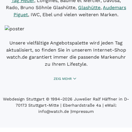
Tag Heuer
, Longines, Baume et Mercier, Davosa,
Rado, Bruno Söhnle Glashütte,
Glashütte
,
Audemars
Piguet
, IWC, Ebel und vielen weiteren Marken.
Unsere vielfältige Angebotspalette wird jeden Tag
aktualisiert, so finden Sie in unserem Internet-Shop
watch.de garantiert immer die passende Markenuhr
zu Ihrem Lifestyle.
ZEIG MEHR
Webdesign Stuttgart
© 1994­–2026 Juwelier Ralf Häffner in D-
70173 Stuttgart-Mitte | Eberhardstraße 4a | eMail:
info@watch.de
|
Impressum