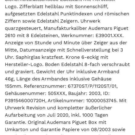
Logo. Zifferblatt hellblau mit Sonnenschliff,
aufgesetzten Edelstahl Punktindexen und römischen
Ziffern sowie Edelstahl Zeigern. Uhrwerk
quarzgesteuert, Manufakturkaliber Audemars Piguet
2610 mit 8 Edelsteinen, Werknummer: E39001.XXX.
Anzeige von Stunde und Minute über Zeiger aus der
Mitte, Datumsanzeige mit Schnellverstellung bei 3
Uhr. Saphirglas kratzfest. Krone 6-eckig mit
Hersteller-Logo. Boden Edelstahl 8-fach verschraubt
und graviert. Gewicht der Uhr inklusive Armband
46g, Länge des Armbandes inklusive Gehäuse
155mm. Referenznummer: 67370ST/P/1120ST/01,
Gehäusenummer: 505XXX, Baujahr: 2003, ID:
P391546000720H, Artikelnummer: 10000053745. Mit
Uhrwerk Revision und kompletter äußerlicher
Aufarbeitung von Juli 2020, inkl. 1000 Tagen
Garantie. Original Audemars Piguet Box mit
Umkarton und Garantie Papiere von 08/2003 sowie