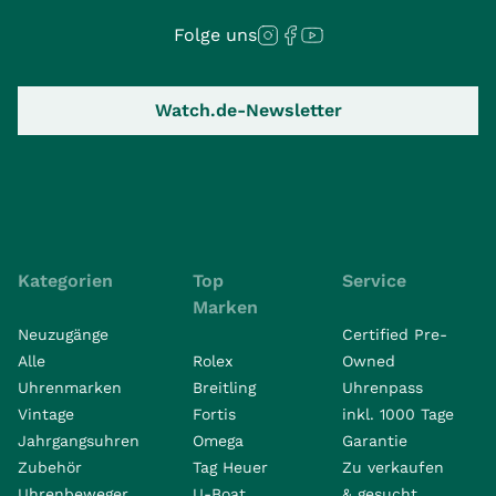
Folge uns
Watch.de-Newsletter
Kategorien
Top
Service
Marken
Neuzugänge
Certified Pre-
Alle
Rolex
Owned
Uhrenmarken
Breitling
Uhrenpass
Vintage
Fortis
inkl. 1000 Tage
Jahrgangsuhren
Omega
Garantie
Zubehör
Tag Heuer
Zu verkaufen
Uhrenbeweger
U-Boat
& gesucht