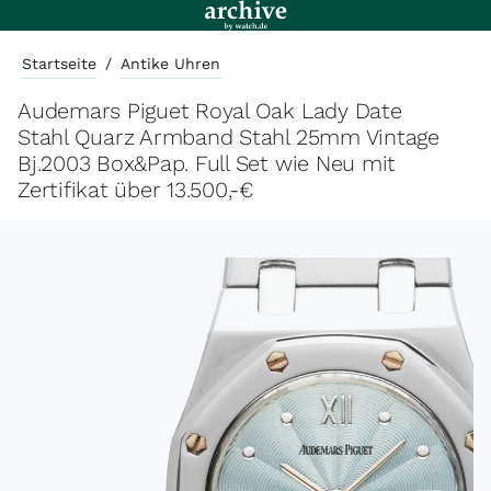
Startseite
/
Antike Uhren
Audemars Piguet Royal Oak Lady Date
Stahl Quarz Armband Stahl 25mm Vintage
Bj.2003 Box&Pap. Full Set wie Neu mit
Zertifikat über 13.500,-€