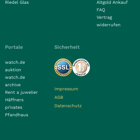
Riedel Glas
Altgold Ankauf
FAQ
Vertrag
widerrufen
Portale
Sicherheit
watch.de
auktion
watch.de
archive
Impressum
Rent a juwelier
AGB
Häffners
Datenschutz
privates
Pfandhaus