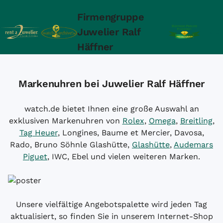
Firmengruppe
Juwelier Ralf
Häffner
Markenuhren bei Juwelier Ralf Häffner
watch.de bietet Ihnen eine große Auswahl an
exklusiven Markenuhren von
Rolex
,
Omega
,
Breitling
,
Tag Heuer
, Longines, Baume et Mercier, Davosa,
Rado, Bruno Söhnle Glashütte,
Glashütte
,
Audemars
Piguet
, IWC, Ebel und vielen weiteren Marken.
Unsere vielfältige Angebotspalette wird jeden Tag
aktualisiert, so finden Sie in unserem Internet-Shop