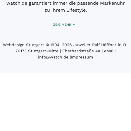
watch.de garantiert immer die passende Markenuhr
zu Ihrem Lifestyle.
ZEIG MEHR
Webdesign Stuttgart
© 1994­–2026 Juwelier Ralf Häffner in D-
70173 Stuttgart-Mitte | Eberhardstraße 4a | eMail:
info@watch.de
|
Impressum